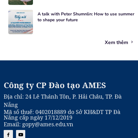
A talk with Peter Shumnlin: How to use summer
to shape your future
Xem thêm
Công ty CP Đào tạo AMES
Địa chỉ: 24 Lê Thánh Tôn, P. Hải Châu, TP. Đà
Nẵng
Mã số thuế: 0402018889 do Sở KH&DT TP Đà
Nẵng cấp ngày 17/12/2019
Email: gopy@ames.edu.vn