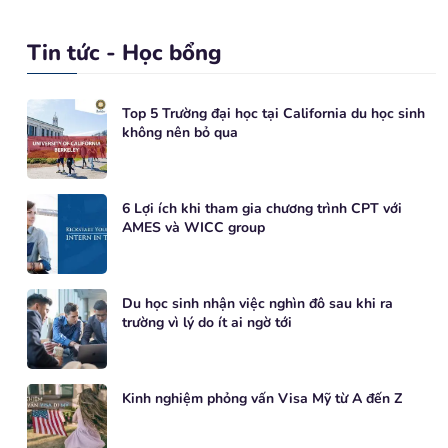
Tin tức - Học bổng
Top 5 Trường đại học tại California du học sinh
không nên bỏ qua
6 Lợi ích khi tham gia chương trình CPT với
AMES và WICC group
Du học sinh nhận việc nghìn đô sau khi ra
trường vì lý do ít ai ngờ tới
Kinh nghiệm phỏng vấn Visa Mỹ từ A đến Z