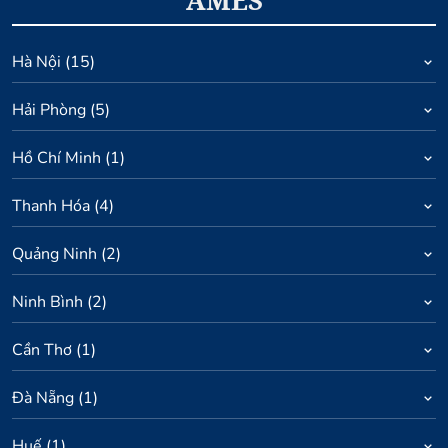
AMES
Hà Nội
(
15
)
Hải Phòng
(
5
)
Hồ Chí Minh
(
1
)
Thanh Hóa
(
4
)
Quảng Ninh
(
2
)
Ninh Bình
(
2
)
Cần Thơ
(
1
)
Đà Nẵng
(
1
)
Huế
(
1
)