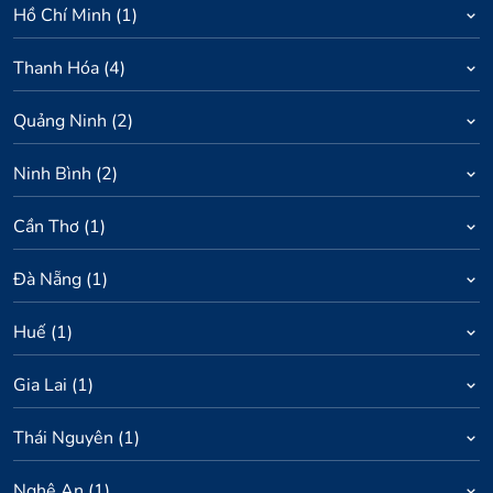
Hồ Chí Minh
(
1
)
Thanh Hóa
(
4
)
Quảng Ninh
(
2
)
Ninh Bình
(
2
)
Cần Thơ
(
1
)
Đà Nẵng
(
1
)
Huế
(
1
)
Gia Lai
(
1
)
Thái Nguyên
(
1
)
Nghệ An
(
1
)