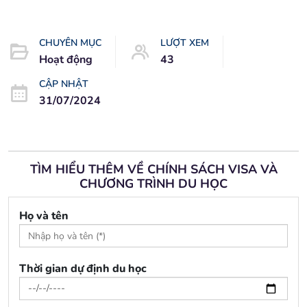
CHUYÊN MỤC
LƯỢT XEM
Hoạt động
43
CẬP NHẬT
31/07/2024
TÌM HIỂU THÊM VỀ CHÍNH SÁCH VISA VÀ
CHƯƠNG TRÌNH DU HỌC
Họ và tên
Thời gian dự định du học