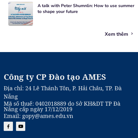
A talk with Peter Shumnlin: How to use summer
to shape your future
Xem thêm
Công ty CP Đào tạo AMES
Địa chỉ: 24 Lê Thánh Tôn, P. Hải Châu, TP. Đà
Nẵng
Mã số thuế: 0402018889 do Sở KH&DT TP Đà
Nẵng cấp ngày 17/12/2019
Email: gopy@ames.edu.vn