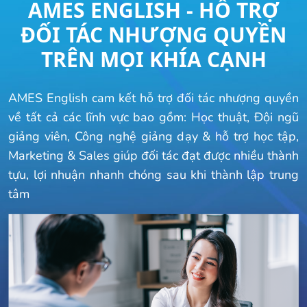
AMES ENGLISH - HỖ TRỢ
ĐỐI TÁC NHƯỢNG QUYỀN
TRÊN MỌI KHÍA CẠNH
AMES English cam kết hỗ trợ đối tác nhượng quyền
về tất cả các lĩnh vực bao gồm: Học thuật, Đội ngũ
giảng viên, Công nghệ giảng dạy & hỗ trợ học tập,
Marketing & Sales giúp đối tác đạt được nhiều thành
tựu, lợi nhuận nhanh chóng sau khi thành lập trung
tâm