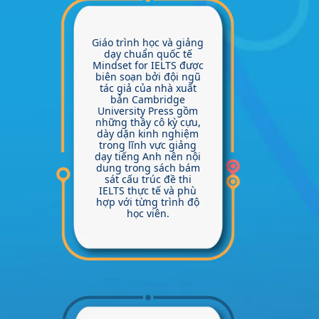
Giáo trình học và giảng
dạy chuẩn quốc tế
Mindset for IELTS được
biên soạn bởi đội ngũ
tác giả của nhà xuất
bản Cambridge
University Press gồm
những thầy cô kỳ cựu,
dày dặn kinh nghiệm
trong lĩnh vực giảng
dạy tiếng Anh nên nội
dung trong sách bám
sát cấu trúc đề thi
IELTS thực tế và phù
hợp với từng trình độ
học viên.