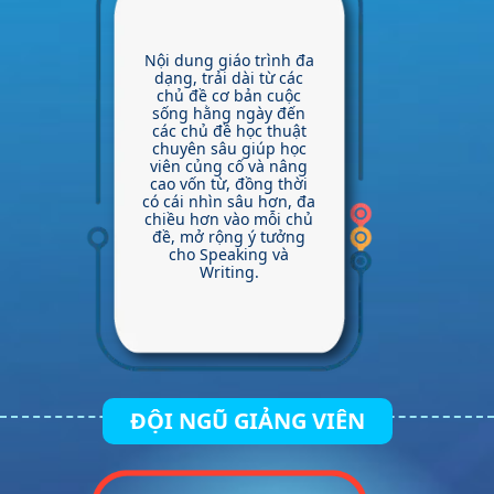
Nội dung giáo trình đa
dạng, trải dài từ các
chủ đề cơ bản cuộc
sống hằng ngày đến
các chủ đề học thuật
chuyên sâu giúp học
viên củng cố và nâng
cao vốn từ, đồng thời
có cái nhìn sâu hơn, đa
chiều hơn vào mỗi chủ
đề, mở rộng ý tưởng
cho Speaking và
Writing.
ĐỘI NGŨ GIẢNG VIÊN