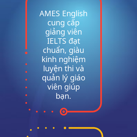
AMES English
cung cấp
giảng viên
IELTS đạt
chuẩn, giàu
kinh nghiệm
luyện thi và
quản lý giáo
viên giúp
bạn.