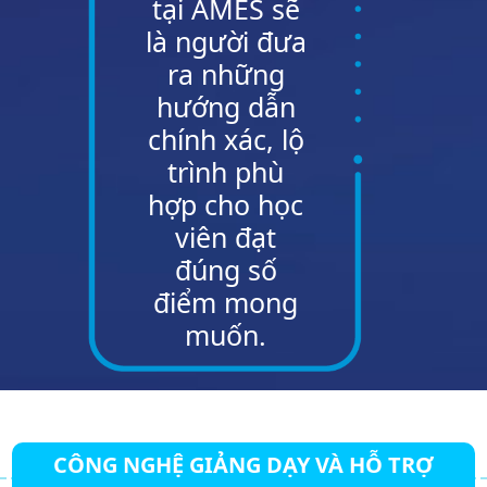
tại AMES sẽ
là người đưa
ra những
hướng dẫn
chính xác, lộ
trình phù
hợp cho học
viên đạt
đúng số
điểm mong
muốn.
CÔNG NGHỆ GIẢNG DẠY VÀ HỖ TRỢ