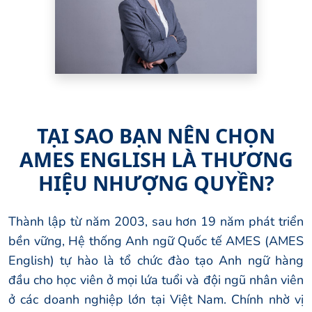
TẠI SAO BẠN NÊN CHỌN
AMES ENGLISH LÀ THƯƠNG
HIỆU NHƯỢNG QUYỀN?
Thành lập từ năm 2003, sau hơn 19 năm phát triển
bền vững, Hệ thống Anh ngữ Quốc tế AMES (AMES
English) tự hào là tổ chức đào tạo Anh ngữ hàng
đầu cho học viên ở mọi lứa tuổi và đội ngũ nhân viên
ở các doanh nghiệp lớn tại Việt Nam. Chính nhờ vị