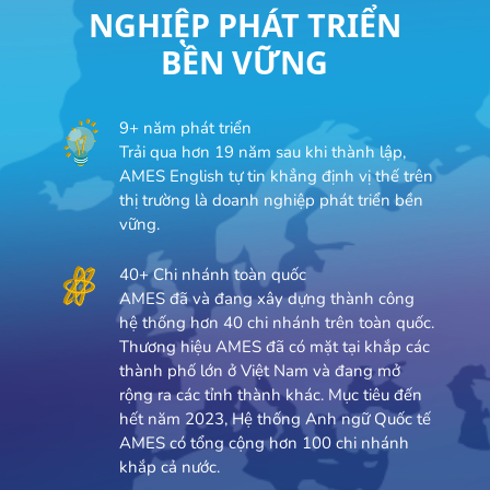
NGHIỆP PHÁT TRIỂN
BỀN VỮNG
9+ năm phát triển
Trải qua hơn 19 năm sau khi thành lập,
AMES English tự tin khẳng định vị thế trên
thị trường là doanh nghiệp phát triển bền
vững.
40+ Chi nhánh toàn quốc
AMES đã và đang xây dựng thành công
hệ thống hơn 40 chi nhánh trên toàn quốc.
Thương hiệu AMES đã có mặt tại khắp các
thành phố lớn ở Việt Nam và đang mở
rộng ra các tỉnh thành khác. Mục tiêu đến
hết năm 2023, Hệ thống Anh ngữ Quốc tế
AMES có tổng cộng hơn 100 chi nhánh
khắp cả nước.