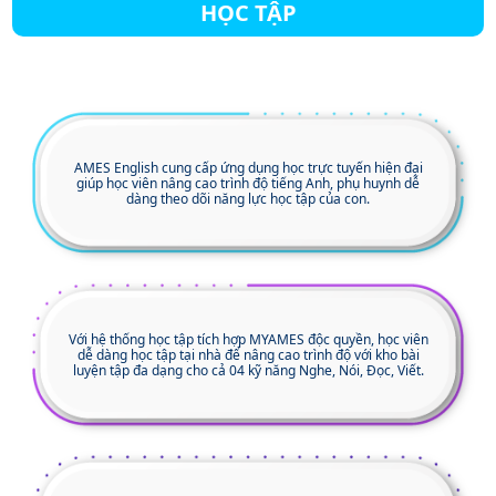
HỌC TẬP
AMES English cung cấp ứng dụng học trực tuyến hiện đại
giúp học viên nâng cao trình độ tiếng Anh, phụ huynh dễ
dàng theo dõi năng lực học tập của con.
Với hệ thống học tập tích hợp MYAMES độc quyền, học viên
dễ dàng học tập tại nhà để nâng cao trình độ với kho bài
luyện tập đa dạng cho cả 04 kỹ năng Nghe, Nói, Đọc, Viết.