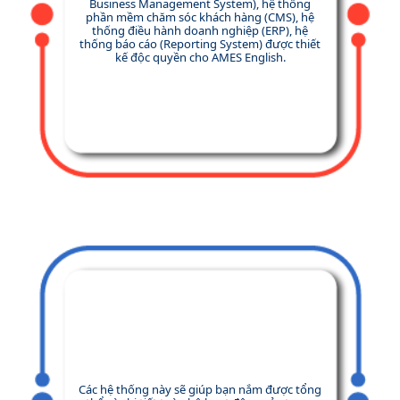
Business Management System), hệ thống
phần mềm chăm sóc khách hàng (CMS), hệ
thống điều hành doanh nghiệp (ERP), hệ
thống báo cáo (Reporting System) được thiết
kế độc quyền cho AMES English.
Các hệ thống này sẽ giúp bạn nắm được tổng