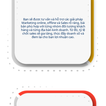
Bạn sẽ được tư vấn và hỗ trợ các giải pháp
Marketing online, offline và Sales rõ ràng, bài
bản phù hợp với từng nhóm đối tượng khách
hàng và từng địa bàn kinh doanh. Từ đó, tỷ lệ
chốt sales sẽ gia tăng, thúc đẩy doanh số và
đem lại cho bạn lợi nhuận cao.