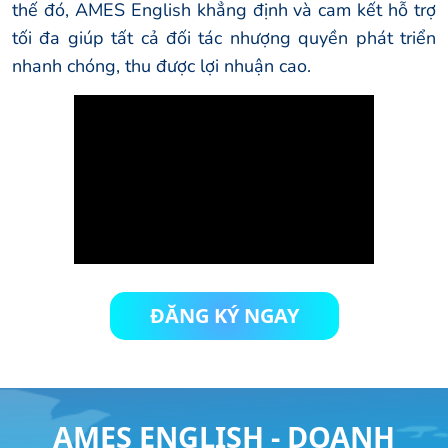
thế đó, AMES English khẳng định và cam kết hỗ trợ
tối đa giúp tất cả đối tác nhượng quyền phát triển
nhanh chóng, thu được lợi nhuận cao.
ĐĂNG KÝ NGAY
AMES ENGLISH - DOANH