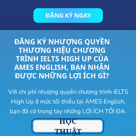
ĐĂNG KÝ NGAY
ĐĂNG KÝ NHƯỢNG QUYỀN
THƯƠNG HIỆU CHƯƠNG
TRÌNH IELTS HIGH UP CỦA
AMES ENGLISH, BẠN NHẬN
ĐƯỢC NHỮNG LỢI ÍCH GÌ?
Với chi phí nhượng quyền chương trình IELTS
High Up ở mức tối thiểu tại AMES English,
bạn đã có trong tay những LỢI ÍCH TỐI ĐA.
HỌC
THUẬT