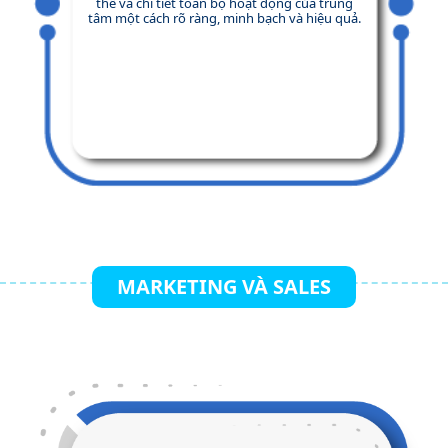
thể và chi tiết toàn bộ hoạt động của trung
tâm một cách rõ ràng, minh bạch và hiệu quả.
MARKETING VÀ SALES