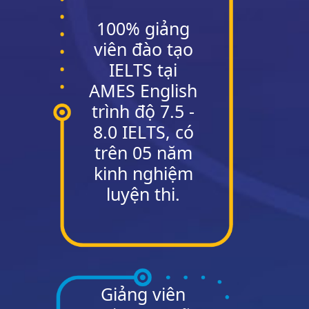
100% giảng
viên đào tạo
IELTS tại
AMES English
trình độ 7.5 -
8.0 IELTS, có
trên 05 năm
kinh nghiệm
luyện thi.
Giảng viên