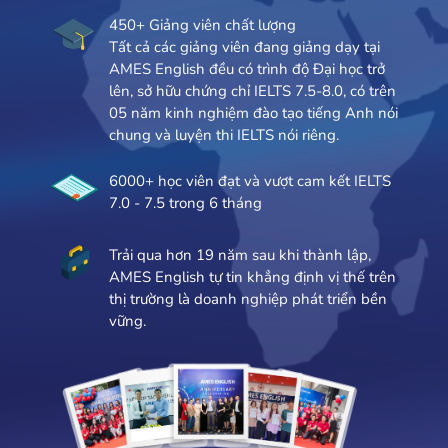
450+ Giảng viên chất lượng
Tất cả các giảng viên đang giảng dạy tại
AMES English đều có trình độ Đại học trở
lên, sở hữu chứng chỉ IELTS 7.5-8.0, có trên
05 năm kinh nghiệm đào tạo tiếng Anh nói
chung và luyện thi IELTS nói riêng.
6000+ học viên đạt và vượt cam kết IELTS
7.0 - 7.5 trong 6 tháng
Trải qua hơn 19 năm sau khi thành lập,
AMES English tự tin khẳng định vị thế trên
thị trường là doanh nghiệp phát triển bền
vững.