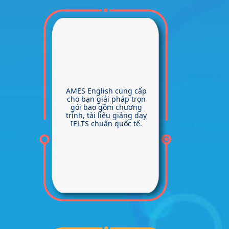
AMES English cung cấp
cho bạn giải pháp trọn
gói bao gồm chương
trình, tài liệu giảng dạy
IELTS chuẩn quốc tế.