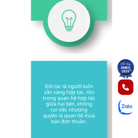
1
Đối tác là người luôn
2
sẵn sàng hợp tác, tôn
trọng quan hệ hợp tác
giữa hai bên, không
coi việc nhượng
quyền là quan hệ mua
bán đơn thuần.