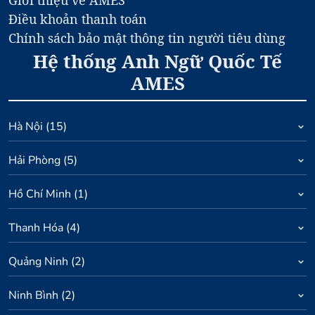
Giới thiệu về AMES
Điều khoản thanh toán
Chính sách bảo mật thông tin người tiêu dùng
Hệ thống Anh Ngữ Quốc Tế
AMES
Hà Nội
(
15
)
Hải Phòng
(
5
)
Hồ Chí Minh
(
1
)
Thanh Hóa
(
4
)
Quảng Ninh
(
2
)
Ninh Bình
(
2
)