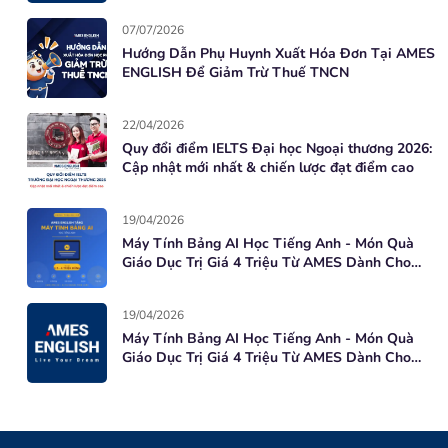
07/07/2026
Hướng Dẫn Phụ Huynh Xuất Hóa Đơn Tại AMES
ENGLISH Để Giảm Trừ Thuế TNCN
22/04/2026
Quy đổi điểm IELTS Đại học Ngoại thương 2026:
Cập nhật mới nhất & chiến lược đạt điểm cao
19/04/2026
Máy Tính Bảng AI Học Tiếng Anh - Món Quà
Giáo Dục Trị Giá 4 Triệu Từ AMES Dành Cho
Học Viên Mới
19/04/2026
Máy Tính Bảng AI Học Tiếng Anh - Món Quà
Giáo Dục Trị Giá 4 Triệu Từ AMES Dành Cho
Học Viên Mới