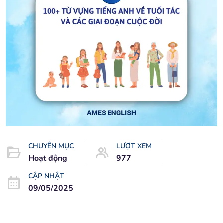
CHUYÊN MỤC
LƯỢT XEM
Hoạt động
977
CẬP NHẬT
09/05/2025