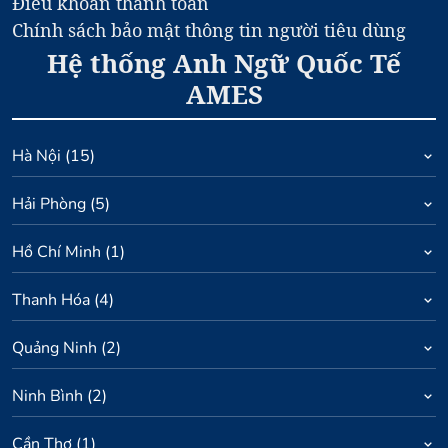
Điều khoản thanh toán
Chính sách bảo mật thông tin người tiêu dùng
Hệ thống Anh Ngữ Quốc Tế
AMES
Hà Nội
(
15
)
Hải Phòng
(
5
)
Hồ Chí Minh
(
1
)
Thanh Hóa
(
4
)
Quảng Ninh
(
2
)
Ninh Bình
(
2
)
Cần Thơ
(
1
)