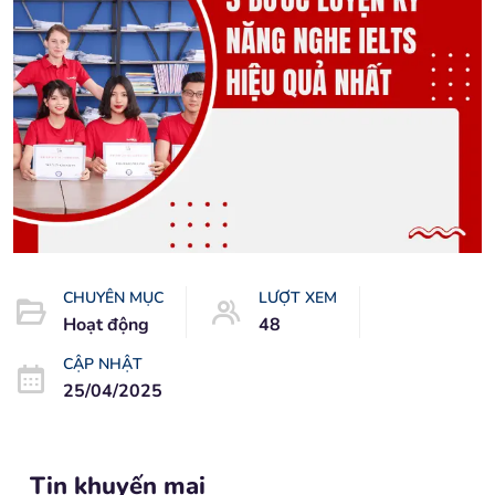
CHUYÊN MỤC
LƯỢT XEM
Hoạt động
48
CẬP NHẬT
25/04/2025
Tin khuyến mại