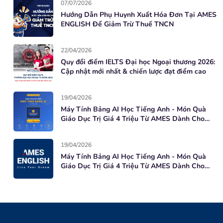
07/07/2026
Hướng Dẫn Phụ Huynh Xuất Hóa Đơn Tại AMES
ENGLISH Để Giảm Trừ Thuế TNCN
22/04/2026
Quy đổi điểm IELTS Đại học Ngoại thương 2026:
Cập nhật mới nhất & chiến lược đạt điểm cao
19/04/2026
Máy Tính Bảng AI Học Tiếng Anh - Món Quà
Giáo Dục Trị Giá 4 Triệu Từ AMES Dành Cho
Học Viên Mới
19/04/2026
Máy Tính Bảng AI Học Tiếng Anh - Món Quà
Giáo Dục Trị Giá 4 Triệu Từ AMES Dành Cho
Học Viên Mới