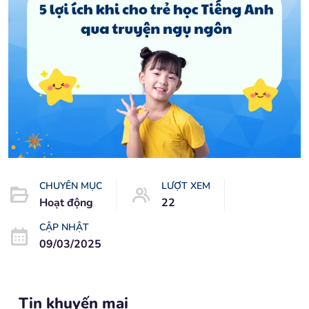
CHUYÊN MỤC
LƯỢT XEM
Hoạt động
22
CẬP NHẬT
09/03/2025
Tin khuyến mại