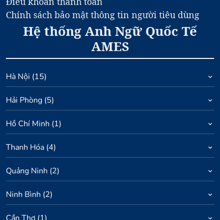
Điều khoản thanh toán
Chính sách bảo mật thông tin người tiêu dùng
Hệ thống Anh Ngữ Quốc Tế
AMES
Hà Nội
(
15
)
Hải Phòng
(
5
)
Hồ Chí Minh
(
1
)
Thanh Hóa
(
4
)
Quảng Ninh
(
2
)
Ninh Bình
(
2
)
Cần Thơ
(
1
)