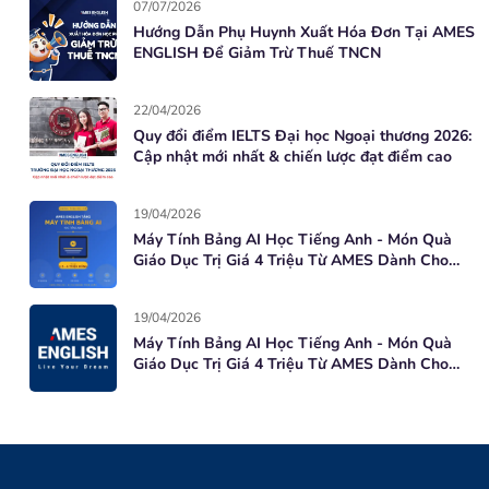
07/07/2026
Hướng Dẫn Phụ Huynh Xuất Hóa Đơn Tại AMES
ENGLISH Để Giảm Trừ Thuế TNCN
22/04/2026
Quy đổi điểm IELTS Đại học Ngoại thương 2026:
Cập nhật mới nhất & chiến lược đạt điểm cao
19/04/2026
Máy Tính Bảng AI Học Tiếng Anh - Món Quà
Giáo Dục Trị Giá 4 Triệu Từ AMES Dành Cho
Học Viên Mới
19/04/2026
Máy Tính Bảng AI Học Tiếng Anh - Món Quà
Giáo Dục Trị Giá 4 Triệu Từ AMES Dành Cho
Học Viên Mới