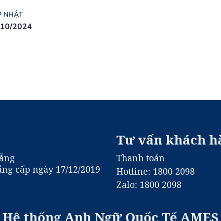
P NHẬT
/10/2024
Tư vấn khách h
Nẵng
Thanh toán
ng cấp ngày 17/12/2019
Hotline: 1800 2098
Zalo: 1800 2098
Hệ thống Anh Ngữ Quốc Tế AMES