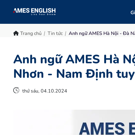
Gi
Trang chủ
Tin tức
Anh ngữ AMES Hà Nội - Đà N
Anh ngữ AMES Hà Nộ
Nhơn - Nam Định tu
thứ sáu, 04.10.2024