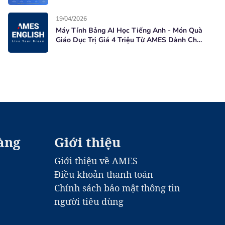
Học Viên Mới
19/04/2026
Máy Tính Bảng AI Học Tiếng Anh - Món Quà
Giáo Dục Trị Giá 4 Triệu Từ AMES Dành Cho
Học Viên Mới
àng
Giới thiệu
Giới thiệu về AMES
Điều khoản thanh toán
Chính sách bảo mật thông tin
người tiêu dùng