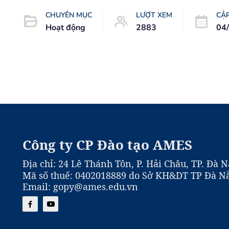
CHUYÊN MỤC
LƯỢT XEM
CẬ
Hoạt động
2883
04
Công ty CP Đào tạo AMES
Địa chỉ: 24 Lê Thánh Tôn, P. Hải Châu, TP. Đà 
Mã số thuế: 0402018889 do Sở KH&DT TP Đà Nẵ
Email: gopy@ames.edu.vn