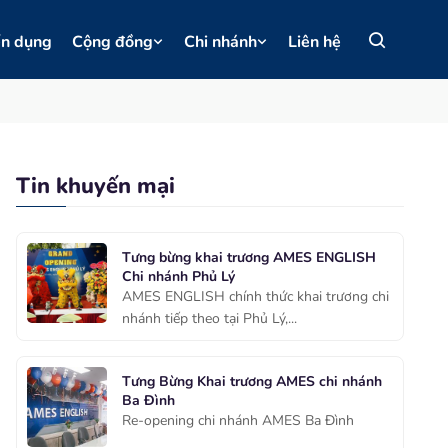
ển dụng
Cộng đồng
Chi nhánh
Liên hệ
Tin khuyến mại
Tưng bừng khai trương AMES ENGLISH
Chi nhánh Phủ Lý
AMES ENGLISH chính thức khai trương chi
nhánh tiếp theo tại Phủ Lý,...
Tưng Bừng Khai trương AMES chi nhánh
Ba Đình
Re-opening chi nhánh AMES Ba Đình