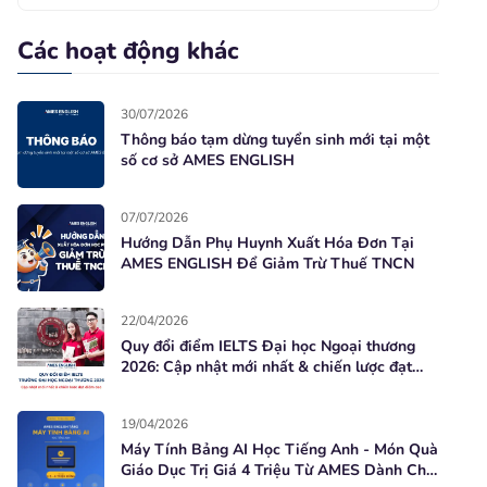
Các hoạt động khác
30/07/2026
Thông báo tạm dừng tuyển sinh mới tại một
số cơ sở AMES ENGLISH
07/07/2026
Hướng Dẫn Phụ Huynh Xuất Hóa Đơn Tại
AMES ENGLISH Để Giảm Trừ Thuế TNCN
22/04/2026
Quy đổi điểm IELTS Đại học Ngoại thương
2026: Cập nhật mới nhất & chiến lược đạt
điểm cao
19/04/2026
Máy Tính Bảng AI Học Tiếng Anh - Món Quà
Giáo Dục Trị Giá 4 Triệu Từ AMES Dành Cho