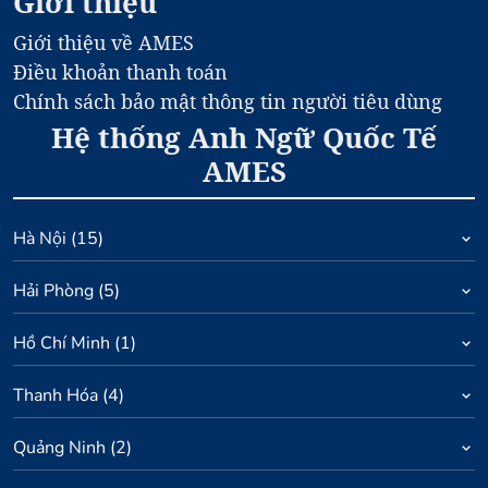
Giới thiệu
Giới thiệu về AMES
Điều khoản thanh toán
Chính sách bảo mật thông tin người tiêu dùng
Hệ thống Anh Ngữ Quốc Tế
AMES
Hà Nội
(
15
)
Hải Phòng
(
5
)
Hồ Chí Minh
(
1
)
Thanh Hóa
(
4
)
Quảng Ninh
(
2
)