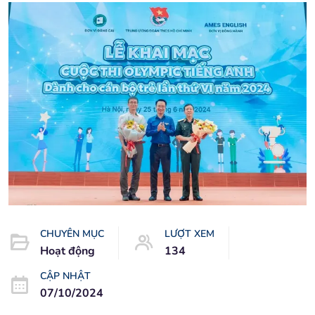
CHUYÊN MỤC
LƯỢT XEM
Hoạt động
134
CẬP NHẬT
07/10/2024