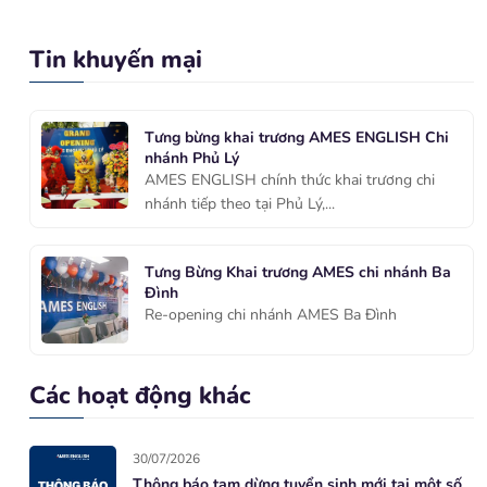
Tin khuyến mại
Tưng bừng khai trương AMES ENGLISH Chi
nhánh Phủ Lý
AMES ENGLISH chính thức khai trương chi
nhánh tiếp theo tại Phủ Lý,...
Tưng Bừng Khai trương AMES chi nhánh Ba
Đình
Re-opening chi nhánh AMES Ba Đình
Các hoạt động khác
30/07/2026
Thông báo tạm dừng tuyển sinh mới tại một số