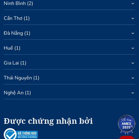
Ninh Bình
(
2
)
Cần Thơ
(
1
)
Đà Nẵng
(
1
)
Huế
(
1
)
Gia Lai
(
1
)
Thái Nguyên
(
1
)
Nghệ An
(
1
)
Được chứng nhận bởi
1