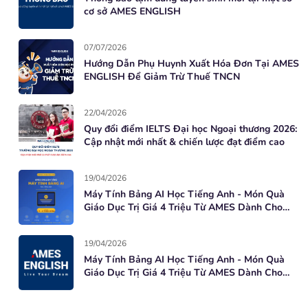
cơ sở AMES ENGLISH
07/07/2026
Hướng Dẫn Phụ Huynh Xuất Hóa Đơn Tại AMES
ENGLISH Để Giảm Trừ Thuế TNCN
22/04/2026
Quy đổi điểm IELTS Đại học Ngoại thương 2026:
Cập nhật mới nhất & chiến lược đạt điểm cao
19/04/2026
Máy Tính Bảng AI Học Tiếng Anh - Món Quà
Giáo Dục Trị Giá 4 Triệu Từ AMES Dành Cho
Học Viên Mới
19/04/2026
Máy Tính Bảng AI Học Tiếng Anh - Món Quà
Giáo Dục Trị Giá 4 Triệu Từ AMES Dành Cho
Học Viên Mới