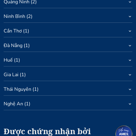
Quảng Ninh
(
2
)
Ninh Bình
(
2
)
Cần Thơ
(
1
)
Đà Nẵng
(
1
)
Huế
(
1
)
Gia Lai
(
1
)
Thái Nguyên
(
1
)
Nghệ An
(
1
)
Được chứng nhận bởi