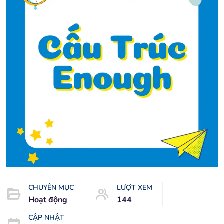
CHUYÊN MỤC
LƯỢT XEM
Hoạt động
144
CẬP NHẬT