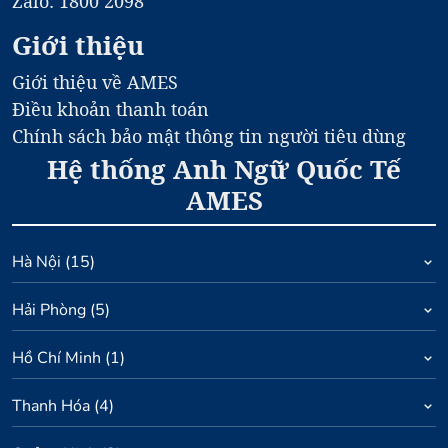
Zalo: 1800 2098
Giới thiệu
Giới thiệu về AMES
Điều khoản thanh toán
Chính sách bảo mật thông tin người tiêu dùng
Hệ thống Anh Ngữ Quốc Tế
AMES
Hà Nội
(
15
)
Hải Phòng
(
5
)
Hồ Chí Minh
(
1
)
Thanh Hóa
(
4
)