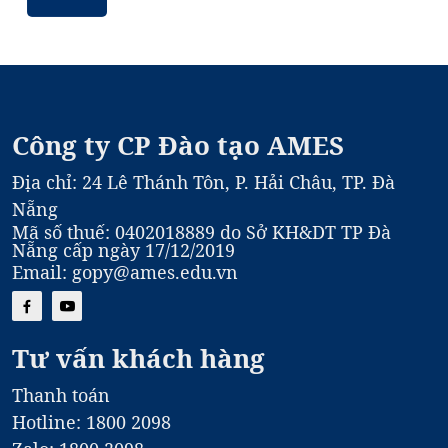
Học Viên Mới
Công ty CP Đào tạo AMES
Địa chỉ: 24 Lê Thánh Tôn, P. Hải Châu, TP. Đà
Nẵng
Mã số thuế: 0402018889 do Sở KH&DT TP Đà
Nẵng cấp ngày 17/12/2019
Email: gopy@ames.edu.vn
Tư vấn khách hàng
Thanh toán
Hotline: 1800 2098