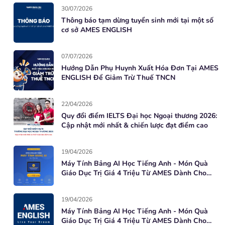
30/07/2026
Thông báo tạm dừng tuyển sinh mới tại một số
cơ sở AMES ENGLISH
07/07/2026
Hướng Dẫn Phụ Huynh Xuất Hóa Đơn Tại AMES
ENGLISH Để Giảm Trừ Thuế TNCN
22/04/2026
Quy đổi điểm IELTS Đại học Ngoại thương 2026:
Cập nhật mới nhất & chiến lược đạt điểm cao
19/04/2026
Máy Tính Bảng AI Học Tiếng Anh - Món Quà
Giáo Dục Trị Giá 4 Triệu Từ AMES Dành Cho
Học Viên Mới
19/04/2026
Máy Tính Bảng AI Học Tiếng Anh - Món Quà
Giáo Dục Trị Giá 4 Triệu Từ AMES Dành Cho