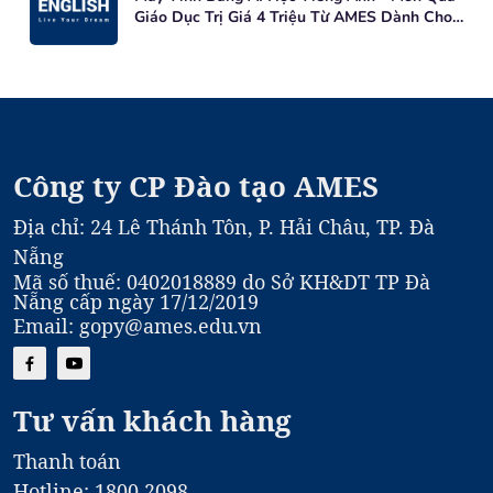
Giáo Dục Trị Giá 4 Triệu Từ AMES Dành Cho
Học Viên Mới
Công ty CP Đào tạo AMES
Địa chỉ: 24 Lê Thánh Tôn, P. Hải Châu, TP. Đà
Nẵng
Mã số thuế: 0402018889 do Sở KH&DT TP Đà
Nẵng cấp ngày 17/12/2019
Email: gopy@ames.edu.vn
Tư vấn khách hàng
Thanh toán
Hotline: 1800 2098