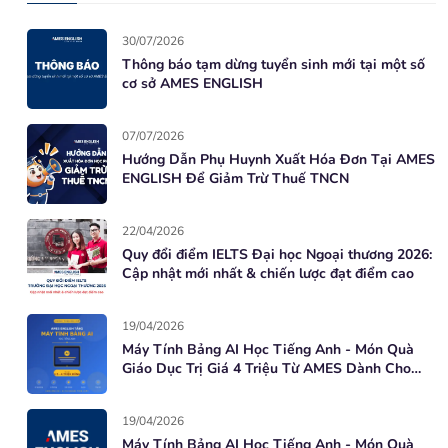
30/07/2026
Thông báo tạm dừng tuyển sinh mới tại một số
cơ sở AMES ENGLISH
07/07/2026
Hướng Dẫn Phụ Huynh Xuất Hóa Đơn Tại AMES
ENGLISH Để Giảm Trừ Thuế TNCN
22/04/2026
Quy đổi điểm IELTS Đại học Ngoại thương 2026:
Cập nhật mới nhất & chiến lược đạt điểm cao
19/04/2026
Máy Tính Bảng AI Học Tiếng Anh - Món Quà
Giáo Dục Trị Giá 4 Triệu Từ AMES Dành Cho
Học Viên Mới
19/04/2026
Máy Tính Bảng AI Học Tiếng Anh - Món Quà