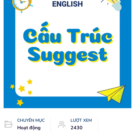
CHUYÊN MỤC
LƯỢT XEM
Hoạt động
2430