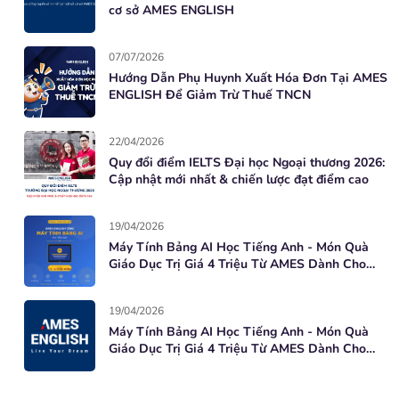
cơ sở AMES ENGLISH
07/07/2026
Hướng Dẫn Phụ Huynh Xuất Hóa Đơn Tại AMES
ENGLISH Để Giảm Trừ Thuế TNCN
22/04/2026
Quy đổi điểm IELTS Đại học Ngoại thương 2026:
Cập nhật mới nhất & chiến lược đạt điểm cao
19/04/2026
Máy Tính Bảng AI Học Tiếng Anh - Món Quà
Giáo Dục Trị Giá 4 Triệu Từ AMES Dành Cho
Học Viên Mới
19/04/2026
Máy Tính Bảng AI Học Tiếng Anh - Món Quà
Giáo Dục Trị Giá 4 Triệu Từ AMES Dành Cho
Học Viên Mới