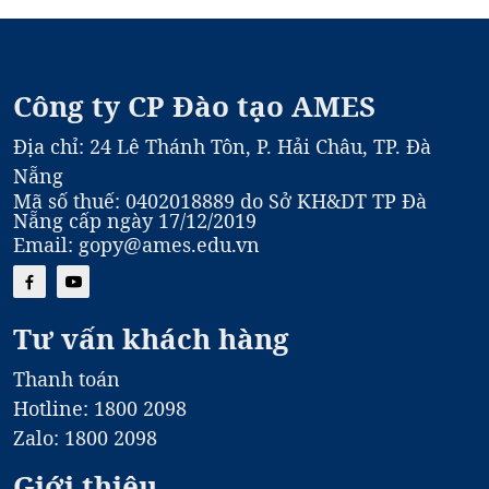
Công ty CP Đào tạo AMES
Địa chỉ: 24 Lê Thánh Tôn, P. Hải Châu, TP. Đà
Nẵng
Mã số thuế: 0402018889 do Sở KH&DT TP Đà
Nẵng cấp ngày 17/12/2019
Email: gopy@ames.edu.vn
Tư vấn khách hàng
Thanh toán
Hotline: 1800 2098
Zalo: 1800 2098
Giới thiệu