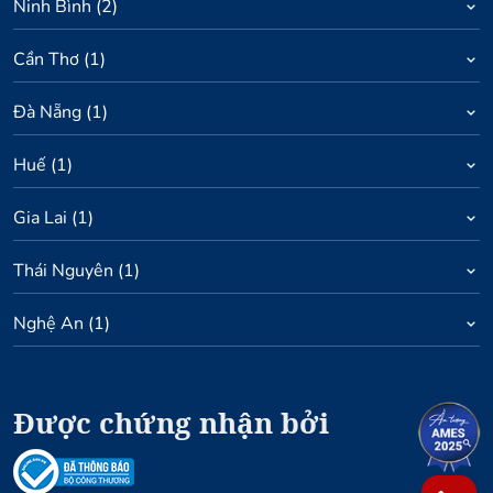
Ninh Bình
(
2
)
Cần Thơ
(
1
)
Đà Nẵng
(
1
)
Huế
(
1
)
Gia Lai
(
1
)
Thái Nguyên
(
1
)
Nghệ An
(
1
)
Được chứng nhận bởi
1