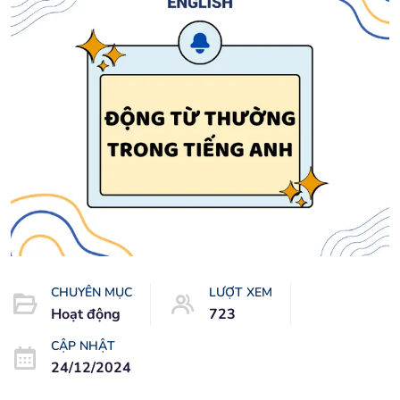
CHUYÊN MỤC
LƯỢT XEM
Hoạt động
723
CẬP NHẬT
24/12/2024