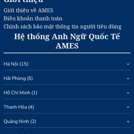
Giới thiệu về AMES
Điều khoản thanh toán
Chính sách bảo mật thông tin người tiêu dùng
Hệ thống Anh Ngữ Quốc Tế
AMES
Hà Nội
(
15
)
Hải Phòng
(
5
)
Hồ Chí Minh
(
1
)
Thanh Hóa
(
4
)
Quảng Ninh
(
2
)