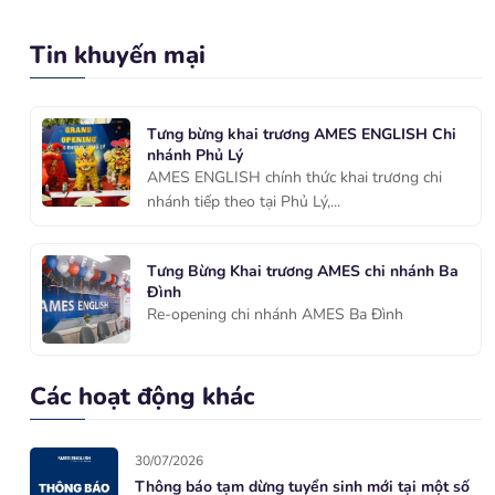
Tin khuyến mại
Tưng bừng khai trương AMES ENGLISH Chi
nhánh Phủ Lý
AMES ENGLISH chính thức khai trương chi
nhánh tiếp theo tại Phủ Lý,...
Tưng Bừng Khai trương AMES chi nhánh Ba
Đình
Re-opening chi nhánh AMES Ba Đình
Các hoạt động khác
30/07/2026
Thông báo tạm dừng tuyển sinh mới tại một số