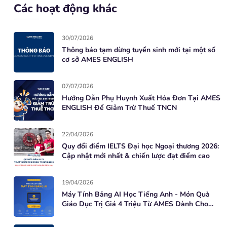
Các hoạt động khác
30/07/2026
Thông báo tạm dừng tuyển sinh mới tại một số
cơ sở AMES ENGLISH
07/07/2026
Hướng Dẫn Phụ Huynh Xuất Hóa Đơn Tại AMES
ENGLISH Để Giảm Trừ Thuế TNCN
22/04/2026
Quy đổi điểm IELTS Đại học Ngoại thương 2026:
Cập nhật mới nhất & chiến lược đạt điểm cao
19/04/2026
Máy Tính Bảng AI Học Tiếng Anh - Món Quà
Giáo Dục Trị Giá 4 Triệu Từ AMES Dành Cho
Học Viên Mới