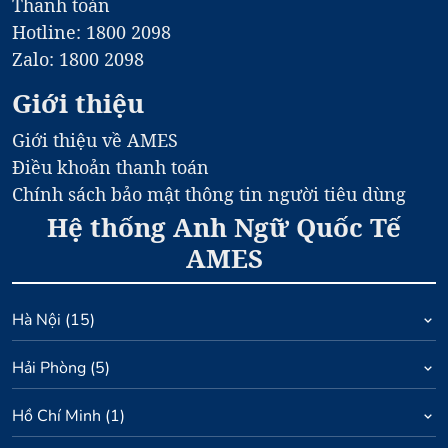
Thanh toán
Hotline: 1800 2098
Zalo: 1800 2098
Giới thiệu
Giới thiệu về AMES
Điều khoản thanh toán
Chính sách bảo mật thông tin người tiêu dùng
Hệ thống Anh Ngữ Quốc Tế
AMES
Hà Nội
(
15
)
Hải Phòng
(
5
)
Hồ Chí Minh
(
1
)