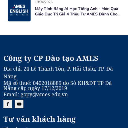
19/04/2026
Máy Tính Bảng AI Học Tiếng Anh - Món Quà
Giáo Dục Trị Giá 4 Triệu Từ AMES Dành Cho
Học Viên Mới
Công ty CP Đào tạo AMES
Địa chỉ: 24 Lê Thánh Tôn, P. Hải Châu, TP. Đà
Nẵng
Mã số thuế: 0402018889 do Sở KH&DT TP Đà
Nẵng cấp ngày 17/12/2019
Email: gopy@ames.edu.vn
Tư vấn khách hàng