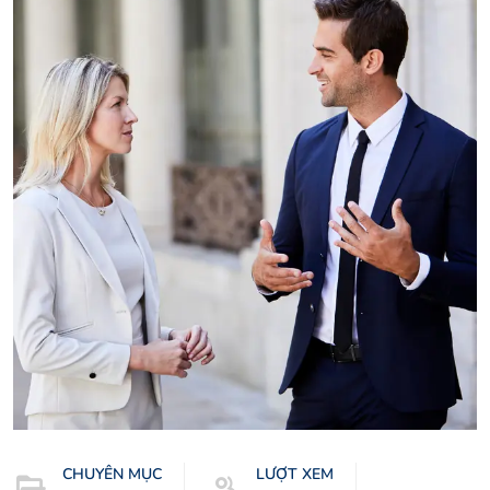
CHUYÊN MỤC
LƯỢT XEM