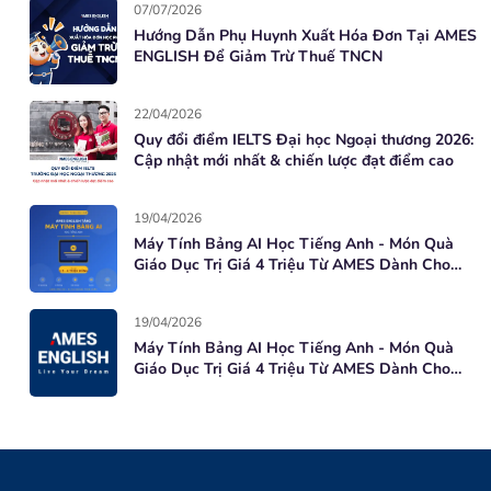
07/07/2026
Hướng Dẫn Phụ Huynh Xuất Hóa Đơn Tại AMES
ENGLISH Để Giảm Trừ Thuế TNCN
22/04/2026
Quy đổi điểm IELTS Đại học Ngoại thương 2026:
Cập nhật mới nhất & chiến lược đạt điểm cao
19/04/2026
Máy Tính Bảng AI Học Tiếng Anh - Món Quà
Giáo Dục Trị Giá 4 Triệu Từ AMES Dành Cho
Học Viên Mới
19/04/2026
Máy Tính Bảng AI Học Tiếng Anh - Món Quà
Giáo Dục Trị Giá 4 Triệu Từ AMES Dành Cho
Học Viên Mới