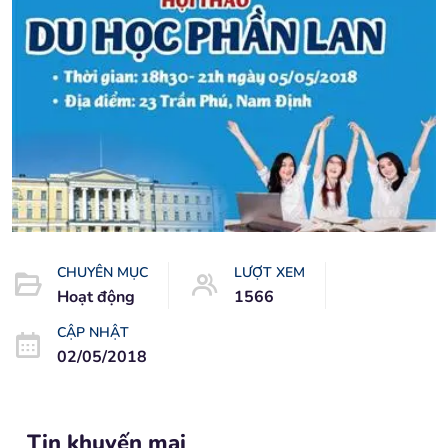
CHUYÊN MỤC
LƯỢT XEM
Hoạt động
1566
CẬP NHẬT
02/05/2018
Tin khuyến mại