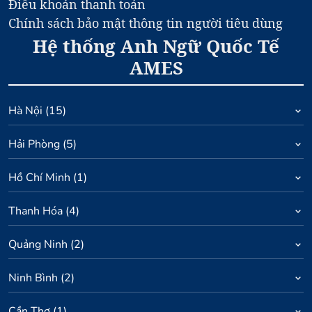
Điều khoản thanh toán
Chính sách bảo mật thông tin người tiêu dùng
Hệ thống Anh Ngữ Quốc Tế
AMES
Hà Nội
(
15
)
Hải Phòng
(
5
)
Hồ Chí Minh
(
1
)
Thanh Hóa
(
4
)
Quảng Ninh
(
2
)
Ninh Bình
(
2
)
Cần Thơ
(
1
)