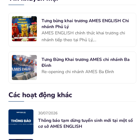
Tưng bừng khai trương AMES ENGLISH Chi
nhánh Phủ Lý
AMES ENGLISH chính thức khai trương chi
nhánh tiếp theo tại Phủ Lý,...
Tưng Bừng Khai trương AMES chi nhánh Ba
Đình
Re-opening chi nhánh AMES Ba Đình
Các hoạt động khác
30/07/2026
Thông báo tạm dừng tuyển sinh mới tại một số
cơ sở AMES ENGLISH