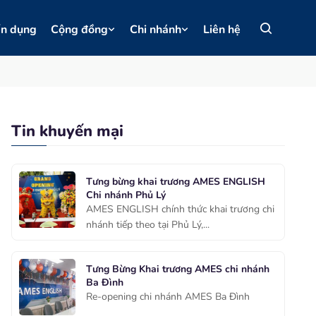
ển dụng
Cộng đồng
Chi nhánh
Liên hệ
Tin khuyến mại
Tưng bừng khai trương AMES ENGLISH
Chi nhánh Phủ Lý
AMES ENGLISH chính thức khai trương chi
nhánh tiếp theo tại Phủ Lý,...
Tưng Bừng Khai trương AMES chi nhánh
Ba Đình
Re-opening chi nhánh AMES Ba Đình