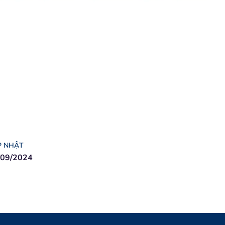
P NHẬT
/09/2024