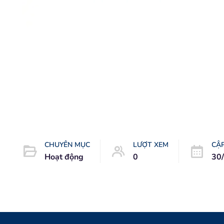
CHUYÊN MỤC
LƯỢT XEM
CẬ
Hoạt động
0
30