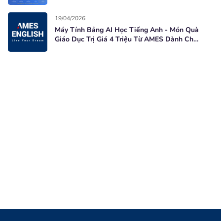
Học Viên Mới
19/04/2026
Máy Tính Bảng AI Học Tiếng Anh - Món Quà
Giáo Dục Trị Giá 4 Triệu Từ AMES Dành Cho
Học Viên Mới