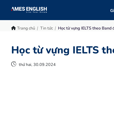
Gi
Trang chủ
Tin tức
Học từ vựng IELTS theo Band 
Học từ vựng IELTS t
thứ hai, 30.09.2024