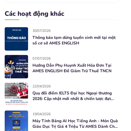
Các hoạt động khác
30/07/2026
Thông báo tạm dừng tuyển sinh mới tại một
số cơ sở AMES ENGLISH
07/07/2026
Hướng Dẫn Phụ Huynh Xuất Hóa Đơn Tại
AMES ENGLISH Để Giảm Trừ Thuế TNCN
22/04/2026
Quy đổi điểm IELTS Đại học Ngoại thương
2026: Cập nhật mới nhất & chiến lược đạt
điểm cao
19/04/2026
Máy Tính Bảng AI Học Tiếng Anh - Món Quà
Giáo Dục Trị Giá 4 Triệu Từ AMES Dành Cho