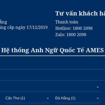
Tư vấn khách h
Nẵng
Thanh toán
ng cấp ngày 17/12/2019
Hotline: 1800 2098
Zalo: 1800 2098
Hệ thống Anh Ngữ Quốc Tế AMES
Cần Thơ
(
1
)
Đà Nẵng
(
1
)