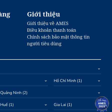
àng
Giới thiệu
Giới thiệu về AMES
Điều khoản thanh toán
Chính sách bảo mật thông tin
người tiêu dùng
Hồ Chí Minh
(
1
)
Quảng Ninh
(
2
)
Huế
(
1
)
Gia Lai
(
1
)