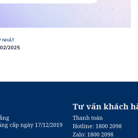
P NHẬT
/02/2025
Tư vấn khách h
Nẵng
Thanh toán
ng cấp ngày 17/12/2019
Hotline: 1800 2098
Zalo: 1800 2098