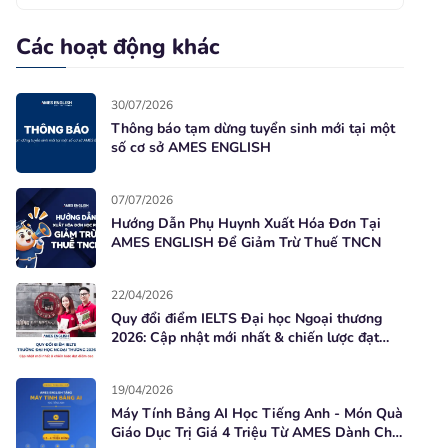
Các hoạt động khác
30/07/2026
Thông báo tạm dừng tuyển sinh mới tại một
số cơ sở AMES ENGLISH
07/07/2026
Hướng Dẫn Phụ Huynh Xuất Hóa Đơn Tại
AMES ENGLISH Để Giảm Trừ Thuế TNCN
22/04/2026
Quy đổi điểm IELTS Đại học Ngoại thương
2026: Cập nhật mới nhất & chiến lược đạt
điểm cao
19/04/2026
Máy Tính Bảng AI Học Tiếng Anh - Món Quà
Giáo Dục Trị Giá 4 Triệu Từ AMES Dành Cho