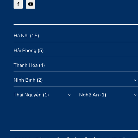
Hà Nội
(
15
)
Hải Phòng
(
5
)
Thanh Hóa
(
4
)
Ninh Bình
(
2
)
Thái Nguyên
(
1
)
Nghệ An
(
1
)