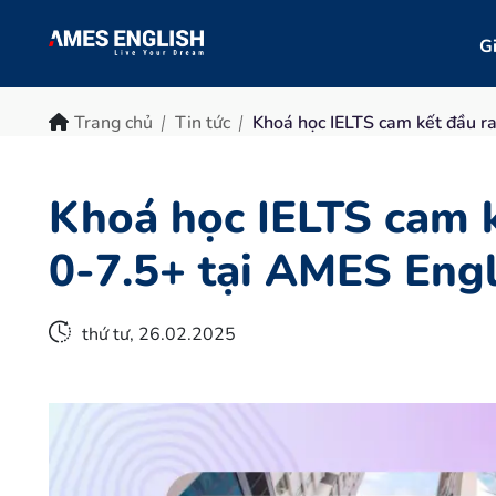
Gi
Trang chủ
Tin tức
Khoá học IELTS cam kết đầu ra
Khoá học IELTS cam kế
0-7.5+ tại AMES Engl
thứ tư, 26.02.2025