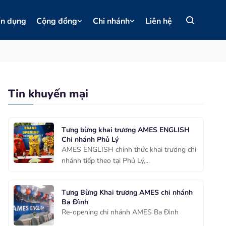
ển dụng
Cộng đồng
Chi nhánh
Liên hệ
Tin khuyến mại
Tưng bừng khai trương AMES ENGLISH
Chi nhánh Phủ Lý
AMES ENGLISH chính thức khai trương chi
nhánh tiếp theo tại Phủ Lý,...
Tưng Bừng Khai trương AMES chi nhánh
Ba Đình
Re-opening chi nhánh AMES Ba Đình