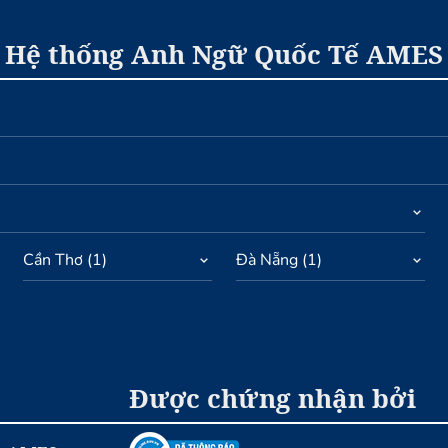
Hệ thống Anh Ngữ Quốc Tế AMES
Cần Thơ
(
1
)
Đà Nẵng
(
1
)
Được chứng nhận bởi