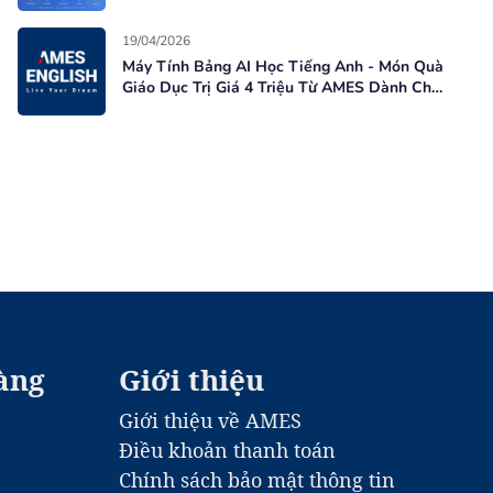
Học Viên Mới
19/04/2026
Máy Tính Bảng AI Học Tiếng Anh - Món Quà
Giáo Dục Trị Giá 4 Triệu Từ AMES Dành Cho
Học Viên Mới
àng
Giới thiệu
Giới thiệu về AMES
Điều khoản thanh toán
Chính sách bảo mật thông tin