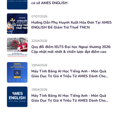
cơ sở AMES ENGLISH
07/07/2026
Hướng Dẫn Phụ Huynh Xuất Hóa Đơn Tại AMES
ENGLISH Để Giảm Trừ Thuế TNCN
22/04/2026
Quy đổi điểm IELTS Đại học Ngoại thương 2026:
Cập nhật mới nhất & chiến lược đạt điểm cao
19/04/2026
Máy Tính Bảng AI Học Tiếng Anh - Món Quà
Giáo Dục Trị Giá 4 Triệu Từ AMES Dành Cho
Học Viên Mới
19/04/2026
Máy Tính Bảng AI Học Tiếng Anh - Món Quà
Giáo Dục Trị Giá 4 Triệu Từ AMES Dành Cho
Học Viên Mới