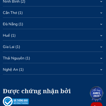
Ninh Bình
(
2
)
Cần Thơ
(
1
)
Đà Nẵng
(
1
)
Huế
(
1
)
Gia Lai
(
1
)
Thái Nguyên
(
1
)
Nghệ An
(
1
)
Được chứng nhận bởi
1