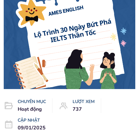
CHUYÊN MỤC
LƯỢT XEM
Hoạt động
737
CẬP NHẬT
09/01/2025