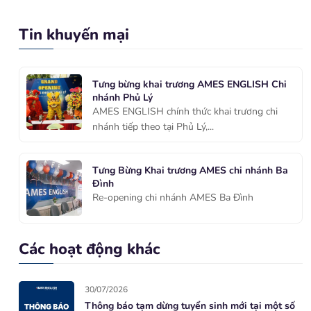
Tin khuyến mại
Tưng bừng khai trương AMES ENGLISH Chi
nhánh Phủ Lý
AMES ENGLISH chính thức khai trương chi
nhánh tiếp theo tại Phủ Lý,...
Tưng Bừng Khai trương AMES chi nhánh Ba
Đình
Re-opening chi nhánh AMES Ba Đình
Các hoạt động khác
30/07/2026
Thông báo tạm dừng tuyển sinh mới tại một số