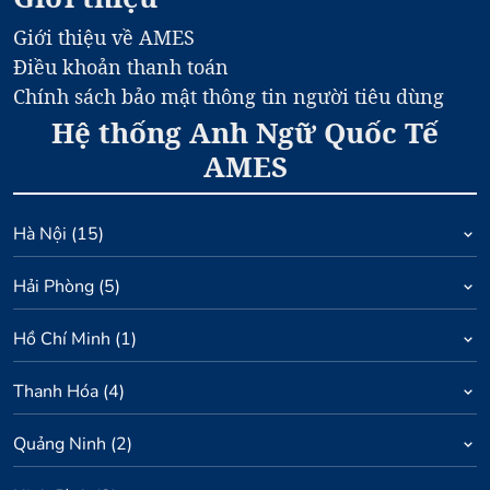
Giới thiệu về AMES
Điều khoản thanh toán
Chính sách bảo mật thông tin người tiêu dùng
Hệ thống Anh Ngữ Quốc Tế
AMES
Hà Nội
(
15
)
Hải Phòng
(
5
)
Hồ Chí Minh
(
1
)
Thanh Hóa
(
4
)
Quảng Ninh
(
2
)