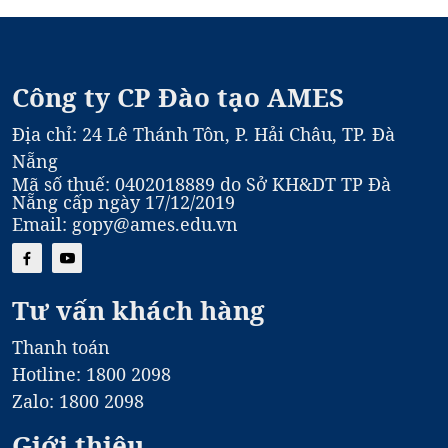
Công ty CP Đào tạo AMES
Địa chỉ: 24 Lê Thánh Tôn, P. Hải Châu, TP. Đà
Nẵng
Mã số thuế: 0402018889 do Sở KH&DT TP Đà
Nẵng cấp ngày 17/12/2019
Email: gopy@ames.edu.vn
Tư vấn khách hàng
Thanh toán
Hotline: 1800 2098
Zalo: 1800 2098
Giới thiệu