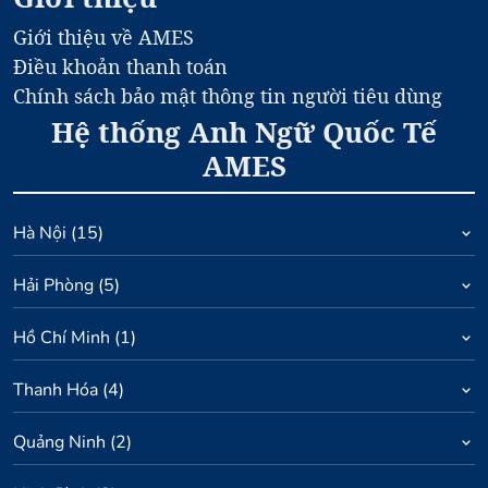
Giới thiệu về AMES
Điều khoản thanh toán
Chính sách bảo mật thông tin người tiêu dùng
Hệ thống Anh Ngữ Quốc Tế
AMES
Hà Nội
(
15
)
Hải Phòng
(
5
)
Hồ Chí Minh
(
1
)
Thanh Hóa
(
4
)
Quảng Ninh
(
2
)