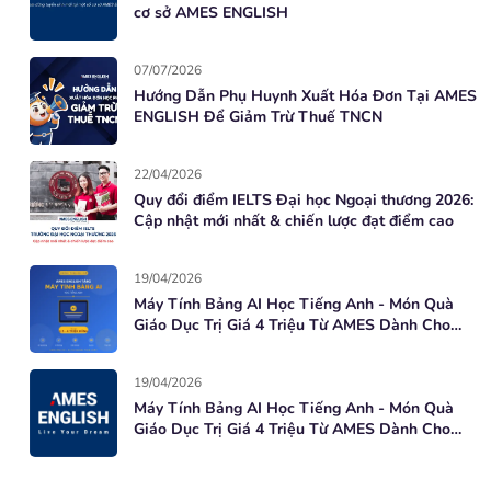
cơ sở AMES ENGLISH
07/07/2026
Hướng Dẫn Phụ Huynh Xuất Hóa Đơn Tại AMES
ENGLISH Để Giảm Trừ Thuế TNCN
22/04/2026
Quy đổi điểm IELTS Đại học Ngoại thương 2026:
Cập nhật mới nhất & chiến lược đạt điểm cao
19/04/2026
Máy Tính Bảng AI Học Tiếng Anh - Món Quà
Giáo Dục Trị Giá 4 Triệu Từ AMES Dành Cho
Học Viên Mới
19/04/2026
Máy Tính Bảng AI Học Tiếng Anh - Món Quà
Giáo Dục Trị Giá 4 Triệu Từ AMES Dành Cho
Học Viên Mới