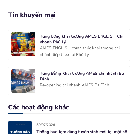
Tin khuyến mại
Tưng bừng khai trương AMES ENGLISH Chi
nhánh Phủ Lý
AMES ENGLISH chính thức khai trương chi
nhánh tiếp theo tại Phủ Lý,...
Tưng Bừng Khai trương AMES chi nhánh Ba
Đình
Re-opening chi nhánh AMES Ba Đình
Các hoạt động khác
30/07/2026
Thông báo tạm dừng tuyển sinh mới tại một số