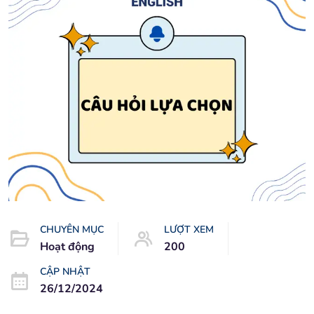
CHUYÊN MỤC
LƯỢT XEM
Hoạt động
200
CẬP NHẬT
26/12/2024