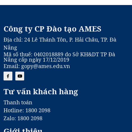
Công ty CP Đào tạo AMES
Địa chỉ: 24 Lê Thánh Tôn, P. Hải Châu, TP. Đà
Nẵng
Mã số thuế: 0402018889 do Sở KH&DT TP Đà
Nẵng cấp ngày 17/12/2019
Email: gopy@ames.edu.vn
Tư vấn khách hàng
Thanh toán
Hotline: 1800 2098
Zalo: 1800 2098
Giới thiệu