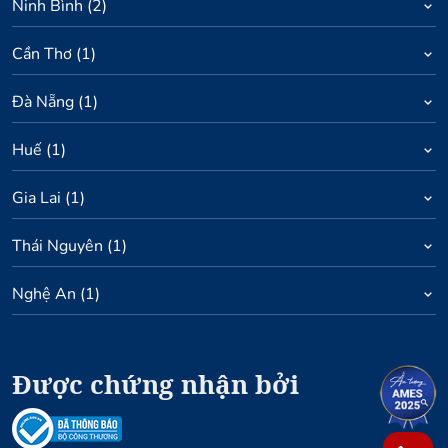
Ninh Bình
(
2
)
Cần Thơ
(
1
)
Đà Nẵng
(
1
)
Huế
(
1
)
Gia Lai
(
1
)
Thái Nguyên
(
1
)
Nghệ An
(
1
)
Được chứng nhận bởi
1