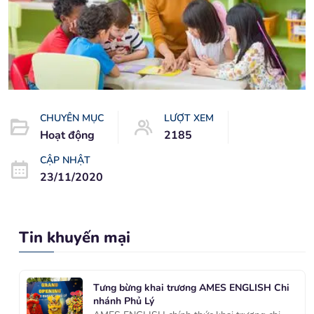
CHUYÊN MỤC
LƯỢT XEM
Hoạt động
2185
CẬP NHẬT
23/11/2020
Tin khuyến mại
Tưng bừng khai trương AMES ENGLISH Chi
nhánh Phủ Lý