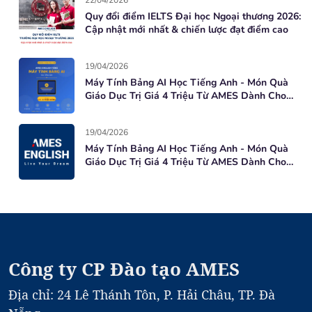
22/04/2026
Quy đổi điểm IELTS Đại học Ngoại thương 2026:
Cập nhật mới nhất & chiến lược đạt điểm cao
19/04/2026
Máy Tính Bảng AI Học Tiếng Anh - Món Quà
Giáo Dục Trị Giá 4 Triệu Từ AMES Dành Cho
Học Viên Mới
19/04/2026
Máy Tính Bảng AI Học Tiếng Anh - Món Quà
Giáo Dục Trị Giá 4 Triệu Từ AMES Dành Cho
Học Viên Mới
Công ty CP Đào tạo AMES
Địa chỉ: 24 Lê Thánh Tôn, P. Hải Châu, TP. Đà