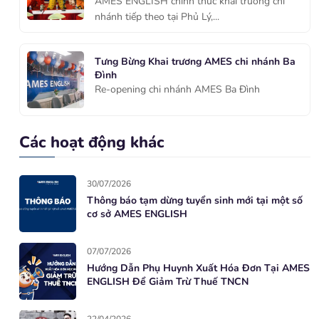
AMES ENGLISH chính thức khai trương chi
nhánh tiếp theo tại Phủ Lý,...
Tưng Bừng Khai trương AMES chi nhánh Ba
Đình
Re-opening chi nhánh AMES Ba Đình
Các hoạt động khác
30/07/2026
Thông báo tạm dừng tuyển sinh mới tại một số
cơ sở AMES ENGLISH
07/07/2026
Hướng Dẫn Phụ Huynh Xuất Hóa Đơn Tại AMES
ENGLISH Để Giảm Trừ Thuế TNCN