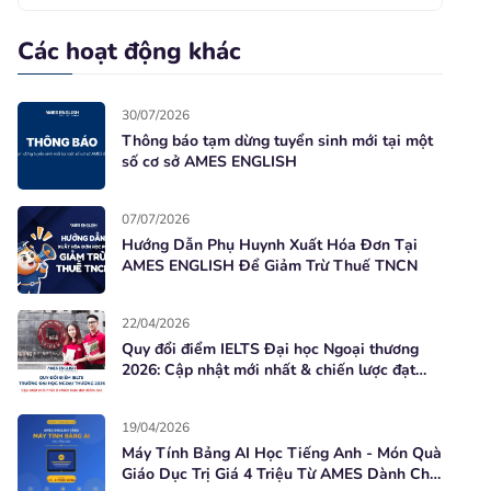
Các hoạt động khác
30/07/2026
Thông báo tạm dừng tuyển sinh mới tại một
số cơ sở AMES ENGLISH
07/07/2026
Hướng Dẫn Phụ Huynh Xuất Hóa Đơn Tại
AMES ENGLISH Để Giảm Trừ Thuế TNCN
22/04/2026
Quy đổi điểm IELTS Đại học Ngoại thương
2026: Cập nhật mới nhất & chiến lược đạt
điểm cao
19/04/2026
Máy Tính Bảng AI Học Tiếng Anh - Món Quà
Giáo Dục Trị Giá 4 Triệu Từ AMES Dành Cho