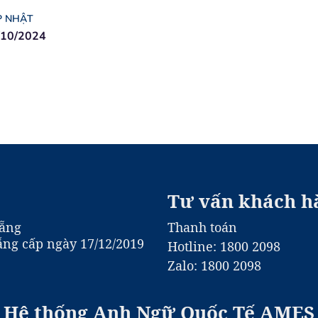
P NHẬT
/10/2024
Tư vấn khách h
Nẵng
Thanh toán
ng cấp ngày 17/12/2019
Hotline: 1800 2098
Zalo: 1800 2098
Hệ thống Anh Ngữ Quốc Tế AMES