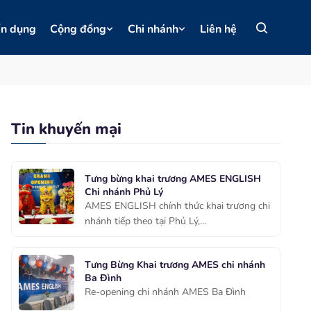
ển dụng
Cộng đồng
Chi nhánh
Liên hệ
Tin khuyến mại
Tưng bừng khai trương AMES ENGLISH
Chi nhánh Phủ Lý
AMES ENGLISH chính thức khai trương chi
nhánh tiếp theo tại Phủ Lý,...
Tưng Bừng Khai trương AMES chi nhánh
Ba Đình
Re-opening chi nhánh AMES Ba Đình