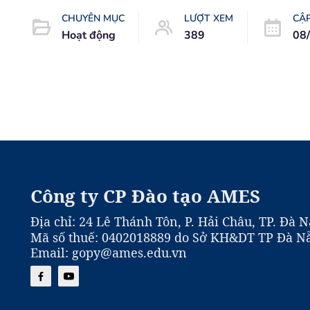
CHUYÊN MỤC
LƯỢT XEM
CẬ
Hoạt động
389
08
Công ty CP Đào tạo AMES
Địa chỉ: 24 Lê Thánh Tôn, P. Hải Châu, TP. Đà 
Mã số thuế: 0402018889 do Sở KH&DT TP Đà Nẵ
Email: gopy@ames.edu.vn