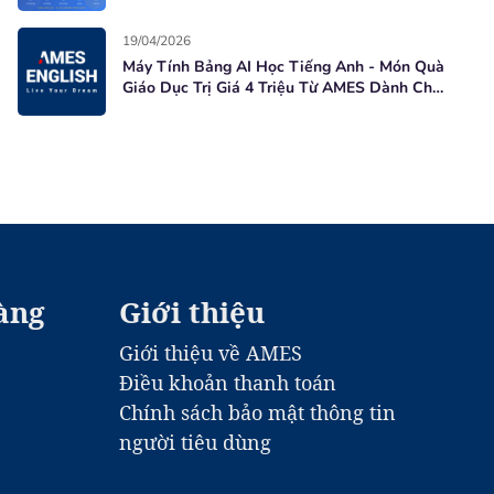
Học Viên Mới
19/04/2026
Máy Tính Bảng AI Học Tiếng Anh - Món Quà
Giáo Dục Trị Giá 4 Triệu Từ AMES Dành Cho
Học Viên Mới
àng
Giới thiệu
Giới thiệu về AMES
Điều khoản thanh toán
Chính sách bảo mật thông tin
người tiêu dùng