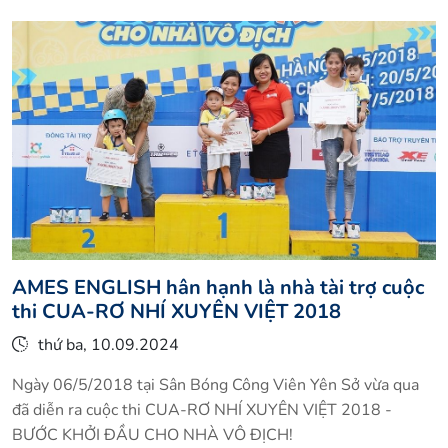
AMES ENGLISH hân hạnh là nhà tài trợ cuộc
thi CUA-RƠ NHÍ XUYÊN VIỆT 2018
thứ ba, 10.09.2024
Ngày 06/5/2018 tại Sân Bóng Công Viên Yên Sở vừa qua
đã diễn ra cuộc thi CUA-RƠ NHÍ XUYÊN VIỆT 2018 -
BƯỚC KHỞI ĐẦU CHO NHÀ VÔ ĐỊCH!