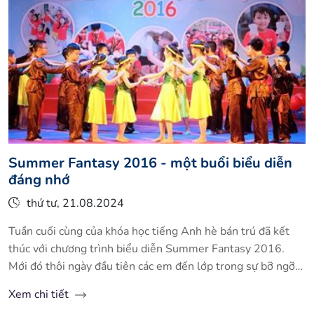
Summer Fantasy 2016 - một buổi biểu diễn
đáng nhớ
thứ tư, 21.08.2024
Tuần cuối cùng của khóa học tiếng Anh hè bán trú đã kết
thúc với chương trình biểu diễn Summer Fantasy 2016.
Mới đó thôi ngày đầu tiên các em đến lớp trong sự bỡ ngỡ
rụt rè, lạ thầy lạ bạn, với biết bao ngại ngùng.
Xem chi tiết