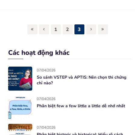
1
2
3
Các hoạt động khác
07/04/2026
So sánh VSTEP và APTIS: Nên chọn thi chứng
chỉ nào?
07/04/2026
Phân biệt few a few little a little dễ nhớ nhất
07/04/2026
Phân biệt historic và historical: Hiểu rõ cách