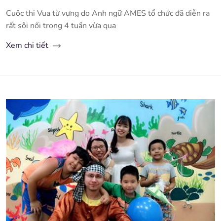
Cuộc thi Vua từ vựng do Anh ngữ AMES tổ chức đã diễn ra
rất sôi nổi trong 4 tuần vừa qua
Xem chi tiết