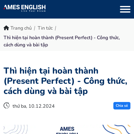
Trang chủ
Tin tức
Thì hiện tại hoàn thành (Present Perfect) - Công thức,
cách dùng và bài tập
Thì hiện tại hoàn thành
(Present Perfect) - Công thức,
cách dùng và bài tập
thứ ba, 10.12.2024
Chia sẻ