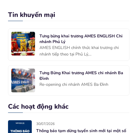
Tin khuyến mại
Tưng bừng khai trương AMES ENGLISH Chi
nhánh Phủ Lý
AMES ENGLISH chính thức khai trương chi
nhánh tiếp theo tại Phủ Lý,...
Tưng Bừng Khai trương AMES chi nhánh Ba
Đình
Re-opening chi nhánh AMES Ba Đình
Các hoạt động khác
30/07/2026
Thông báo tạm dừng tuyển sinh mới tại một số