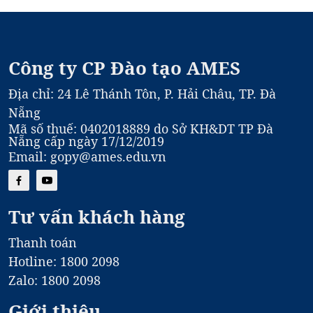
Công ty CP Đào tạo AMES
Địa chỉ: 24 Lê Thánh Tôn, P. Hải Châu, TP. Đà
Nẵng
Mã số thuế: 0402018889 do Sở KH&DT TP Đà
Nẵng cấp ngày 17/12/2019
Email: gopy@ames.edu.vn
Tư vấn khách hàng
Thanh toán
Hotline: 1800 2098
Zalo: 1800 2098
Giới thiệu