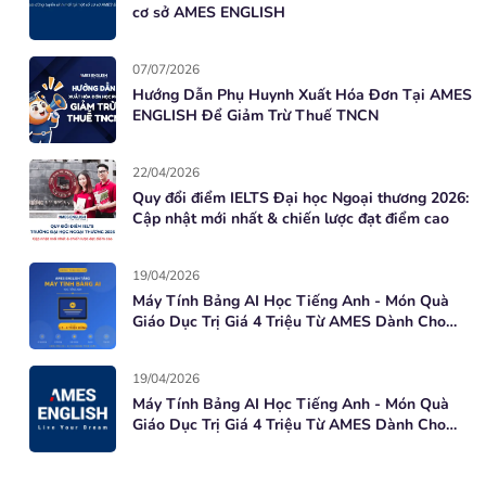
cơ sở AMES ENGLISH
07/07/2026
Hướng Dẫn Phụ Huynh Xuất Hóa Đơn Tại AMES
ENGLISH Để Giảm Trừ Thuế TNCN
22/04/2026
Quy đổi điểm IELTS Đại học Ngoại thương 2026:
Cập nhật mới nhất & chiến lược đạt điểm cao
19/04/2026
Máy Tính Bảng AI Học Tiếng Anh - Món Quà
Giáo Dục Trị Giá 4 Triệu Từ AMES Dành Cho
Học Viên Mới
19/04/2026
Máy Tính Bảng AI Học Tiếng Anh - Món Quà
Giáo Dục Trị Giá 4 Triệu Từ AMES Dành Cho
Học Viên Mới