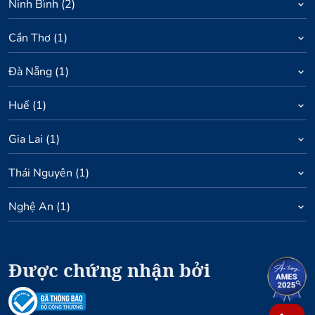
Ninh Bình
(
2
)
Cần Thơ
(
1
)
Đà Nẵng
(
1
)
Huế
(
1
)
Gia Lai
(
1
)
Thái Nguyên
(
1
)
Nghệ An
(
1
)
Được chứng nhận bởi
1