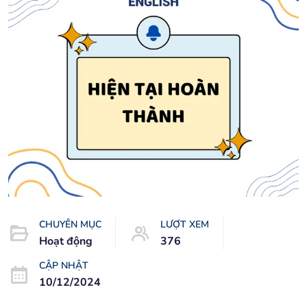
CHUYÊN MỤC
LƯỢT XEM
Hoạt động
376
CẬP NHẬT
10/12/2024