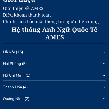
Giới thiệu về AMES
Điều khoản thanh toán
Chính sách bảo mật thông tin người tiêu dùng
Hệ thống Anh Ngữ Quốc Tế
AMES
Hà Nội
(
15
)
Hải Phòng
(
5
)
Hồ Chí Minh
(
1
)
Thanh Hóa
(
4
)
Quảng Ninh
(
2
)