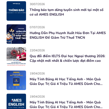
30/07/2026
Thông báo tạm dừng tuyển sinh mới tại một số
cơ sở AMES ENGLISH
07/07/2026
Hướng Dẫn Phụ Huynh Xuất Hóa Đơn Tại AMES
ENGLISH Để Giảm Trừ Thuế TNCN
22/04/2026
Quy đổi điểm IELTS Đại học Ngoại thương 2026:
Cập nhật mới nhất & chiến lược đạt điểm cao
19/04/2026
Máy Tính Bảng AI Học Tiếng Anh - Món Quà
Giáo Dục Trị Giá 4 Triệu Từ AMES Dành Cho
Học Viên Mới
19/04/2026
Máy Tính Bảng AI Học Tiếng Anh - Món Quà
Giáo Dục Trị Giá 4 Triệu Từ AMES Dành Cho