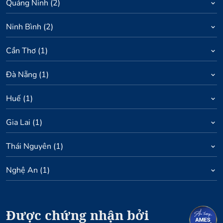
Quảng Ninh
(
2
)
Ninh Bình
(
2
)
Cần Thơ
(
1
)
Đà Nẵng
(
1
)
Huế
(
1
)
Gia Lai
(
1
)
Thái Nguyên
(
1
)
Nghệ An
(
1
)
Được chứng nhận bởi