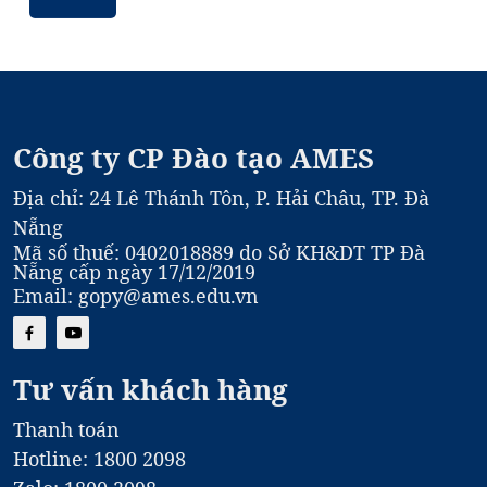
Học Viên Mới
Công ty CP Đào tạo AMES
Địa chỉ: 24 Lê Thánh Tôn, P. Hải Châu, TP. Đà
Nẵng
Mã số thuế: 0402018889 do Sở KH&DT TP Đà
Nẵng cấp ngày 17/12/2019
Email: gopy@ames.edu.vn
Tư vấn khách hàng
Thanh toán
Hotline: 1800 2098