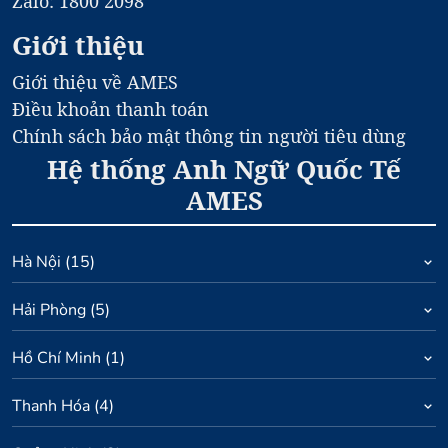
Zalo: 1800 2098
Giới thiệu
Giới thiệu về AMES
Điều khoản thanh toán
Chính sách bảo mật thông tin người tiêu dùng
Hệ thống Anh Ngữ Quốc Tế
AMES
Hà Nội
(
15
)
Hải Phòng
(
5
)
Hồ Chí Minh
(
1
)
Thanh Hóa
(
4
)