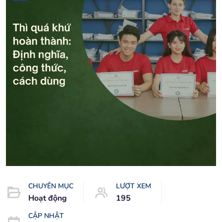
CHUYÊN MỤC
LƯỢT XEM
Hoạt động
195
CẬP NHẬT