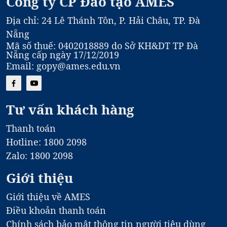
Công ty CP Đào tạo AMES
Địa chỉ: 24 Lê Thánh Tôn, P. Hải Châu, TP. Đà
Nẵng
Mã số thuế: 0402018889 do Sở KH&DT TP Đà
Nẵng cấp ngày 17/12/2019
Email: gopy@ames.edu.vn
Tư vấn khách hàng
Thanh toán
Hotline: 1800 2098
Zalo: 1800 2098
Giới thiệu
Giới thiệu về AMES
Điều khoản thanh toán
Chính sách bảo mật thông tin người tiêu dùng