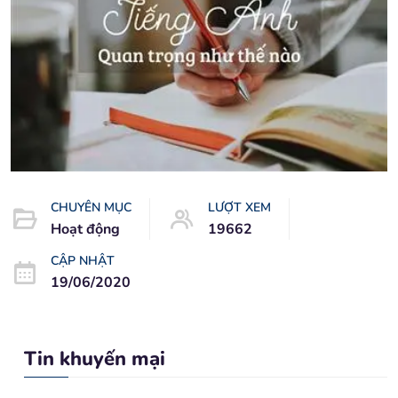
CHUYÊN MỤC
LƯỢT XEM
Hoạt động
19662
CẬP NHẬT
19/06/2020
Tin khuyến mại