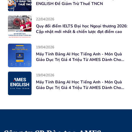
ENGLISH Để Giảm Trừ Thuế TNCN
22/04/2026
Quy đổi điểm IELTS Đại học Ngoại thương 2026:
Cập nhật mới nhất & chiến lược đạt điểm cao
19/04/2026
Máy Tính Bảng AI Học Tiếng Anh - Món Quà
Giáo Dục Trị Giá 4 Triệu Từ AMES Dành Cho
Học Viên Mới
19/04/2026
Máy Tính Bảng AI Học Tiếng Anh - Món Quà
Giáo Dục Trị Giá 4 Triệu Từ AMES Dành Cho
Học Viên Mới