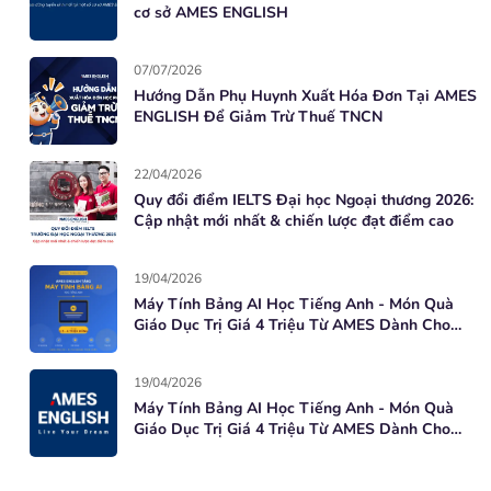
cơ sở AMES ENGLISH
07/07/2026
Hướng Dẫn Phụ Huynh Xuất Hóa Đơn Tại AMES
ENGLISH Để Giảm Trừ Thuế TNCN
22/04/2026
Quy đổi điểm IELTS Đại học Ngoại thương 2026:
Cập nhật mới nhất & chiến lược đạt điểm cao
19/04/2026
Máy Tính Bảng AI Học Tiếng Anh - Món Quà
Giáo Dục Trị Giá 4 Triệu Từ AMES Dành Cho
Học Viên Mới
19/04/2026
Máy Tính Bảng AI Học Tiếng Anh - Món Quà
Giáo Dục Trị Giá 4 Triệu Từ AMES Dành Cho
Học Viên Mới