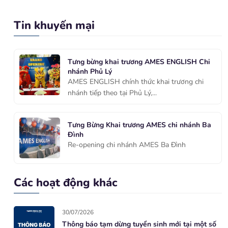
Tin khuyến mại
Tưng bừng khai trương AMES ENGLISH Chi
nhánh Phủ Lý
AMES ENGLISH chính thức khai trương chi
nhánh tiếp theo tại Phủ Lý,...
Tưng Bừng Khai trương AMES chi nhánh Ba
Đình
Re-opening chi nhánh AMES Ba Đình
Các hoạt động khác
30/07/2026
Thông báo tạm dừng tuyển sinh mới tại một số