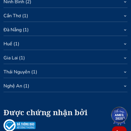
Ninh Bình
(
2
)
Cần Thơ
(
1
)
Đà Nẵng
(
1
)
Huế
(
1
)
Gia Lai
(
1
)
Thái Nguyên
(
1
)
Nghệ An
(
1
)
Được chứng nhận bởi
1