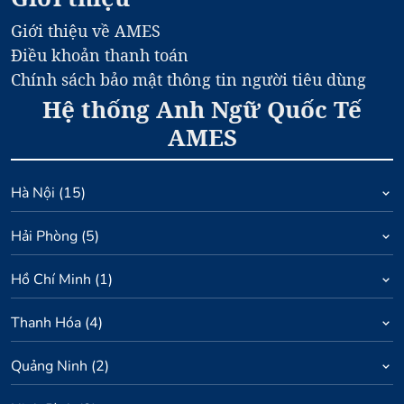
Giới thiệu về AMES
Điều khoản thanh toán
Chính sách bảo mật thông tin người tiêu dùng
Hệ thống Anh Ngữ Quốc Tế
AMES
Hà Nội
(
15
)
Hải Phòng
(
5
)
Hồ Chí Minh
(
1
)
Thanh Hóa
(
4
)
Quảng Ninh
(
2
)