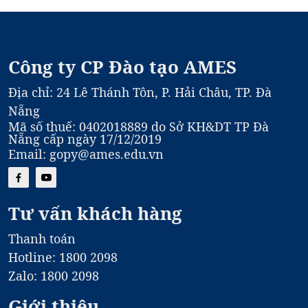
Công ty CP Đào tạo AMES
Địa chỉ: 24 Lê Thánh Tôn, P. Hải Châu, TP. Đà
Nẵng
Mã số thuế: 0402018889 do Sở KH&DT TP Đà
Nẵng cấp ngày 17/12/2019
Email: gopy@ames.edu.vn
Tư vấn khách hàng
Thanh toán
Hotline: 1800 2098
Zalo: 1800 2098
Giới thiệu