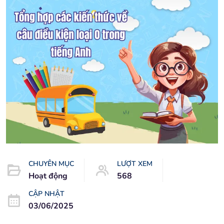
CHUYÊN MỤC
LƯỢT XEM
Hoạt động
568
CẬP NHẬT
03/06/2025