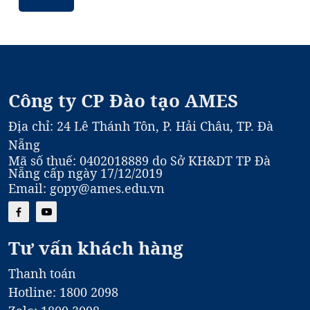
Học Viên Mới
Công ty CP Đào tạo AMES
Địa chỉ: 24 Lê Thánh Tôn, P. Hải Châu, TP. Đà
Nẵng
Mã số thuế: 0402018889 do Sở KH&DT TP Đà
Nẵng cấp ngày 17/12/2019
Email: gopy@ames.edu.vn
Tư vấn khách hàng
Thanh toán
Hotline: 1800 2098