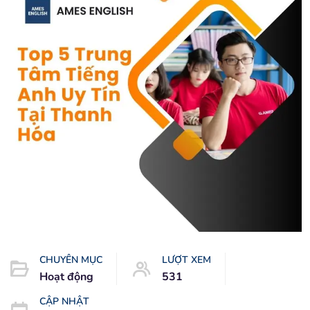
CHUYÊN MỤC
LƯỢT XEM
Hoạt động
531
CẬP NHẬT