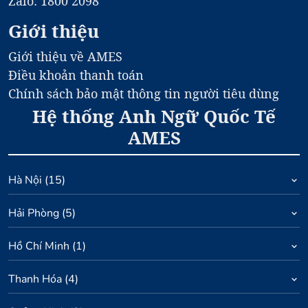
Zalo: 1800 2098
Giới thiệu
Giới thiệu về AMES
Điều khoản thanh toán
Chính sách bảo mật thông tin người tiêu dùng
Hệ thống Anh Ngữ Quốc Tế
AMES
Hà Nội
(
15
)
Hải Phòng
(
5
)
Hồ Chí Minh
(
1
)
Thanh Hóa
(
4
)