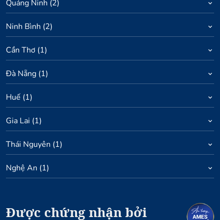
Quảng Ninh
(
2
)
Ninh Bình
(
2
)
Cần Thơ
(
1
)
Đà Nẵng
(
1
)
Huế
(
1
)
Gia Lai
(
1
)
Thái Nguyên
(
1
)
Nghệ An
(
1
)
Được chứng nhận bởi