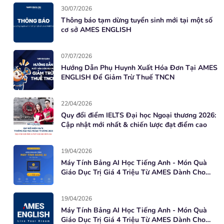
30/07/2026
Thông báo tạm dừng tuyển sinh mới tại một số
cơ sở AMES ENGLISH
07/07/2026
Hướng Dẫn Phụ Huynh Xuất Hóa Đơn Tại AMES
ENGLISH Để Giảm Trừ Thuế TNCN
22/04/2026
Quy đổi điểm IELTS Đại học Ngoại thương 2026:
Cập nhật mới nhất & chiến lược đạt điểm cao
19/04/2026
Máy Tính Bảng AI Học Tiếng Anh - Món Quà
Giáo Dục Trị Giá 4 Triệu Từ AMES Dành Cho
Học Viên Mới
19/04/2026
Máy Tính Bảng AI Học Tiếng Anh - Món Quà
Giáo Dục Trị Giá 4 Triệu Từ AMES Dành Cho