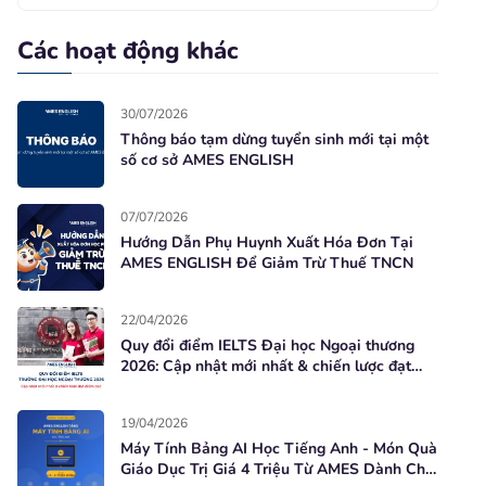
Các hoạt động khác
30/07/2026
Thông báo tạm dừng tuyển sinh mới tại một
số cơ sở AMES ENGLISH
07/07/2026
Hướng Dẫn Phụ Huynh Xuất Hóa Đơn Tại
AMES ENGLISH Để Giảm Trừ Thuế TNCN
22/04/2026
Quy đổi điểm IELTS Đại học Ngoại thương
2026: Cập nhật mới nhất & chiến lược đạt
điểm cao
19/04/2026
Máy Tính Bảng AI Học Tiếng Anh - Món Quà
Giáo Dục Trị Giá 4 Triệu Từ AMES Dành Cho