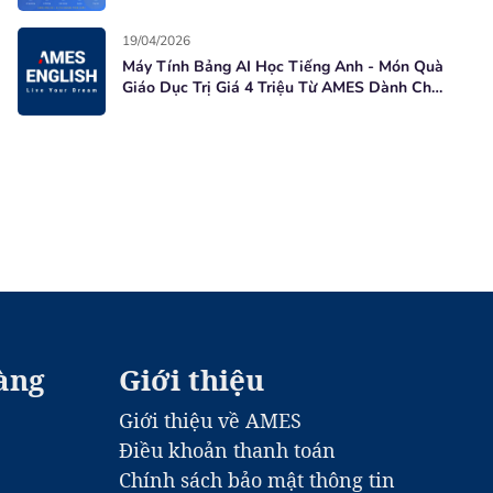
Học Viên Mới
19/04/2026
Máy Tính Bảng AI Học Tiếng Anh - Món Quà
Giáo Dục Trị Giá 4 Triệu Từ AMES Dành Cho
Học Viên Mới
àng
Giới thiệu
Giới thiệu về AMES
Điều khoản thanh toán
Chính sách bảo mật thông tin