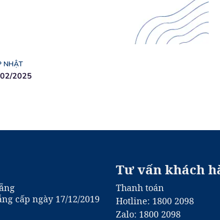
P NHẬT
/02/2025
Tư vấn khách h
Nẵng
Thanh toán
ng cấp ngày 17/12/2019
Hotline: 1800 2098
Zalo: 1800 2098