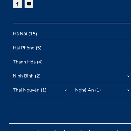
Hà Nội
(
15
)
Hải Phòng
(
5
)
Thanh Hóa
(
4
)
Ninh Bình
(
2
)
Thái Nguyên
(
1
)
Nghệ An
(
1
)