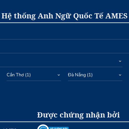
Hệ thống Anh Ngữ Quốc Tế AMES
Cần Thơ
(
1
)
Đà Nẵng
(
1
)
Được chứng nhận bởi