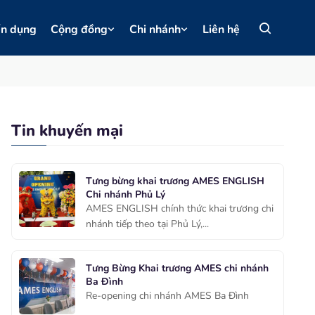
ển dụng
Cộng đồng
Chi nhánh
Liên hệ
Tin khuyến mại
Tưng bừng khai trương AMES ENGLISH
Chi nhánh Phủ Lý
AMES ENGLISH chính thức khai trương chi
nhánh tiếp theo tại Phủ Lý,...
Tưng Bừng Khai trương AMES chi nhánh
Ba Đình
Re-opening chi nhánh AMES Ba Đình