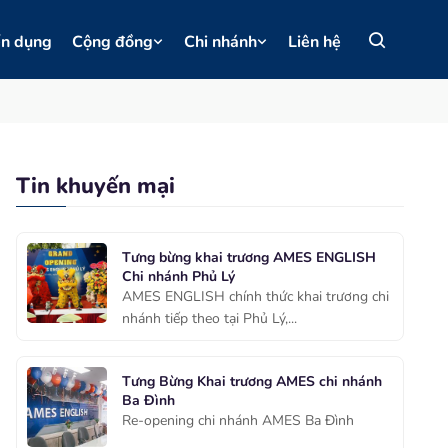
ển dụng
Cộng đồng
Chi nhánh
Liên hệ
Tin khuyến mại
Tưng bừng khai trương AMES ENGLISH
Chi nhánh Phủ Lý
AMES ENGLISH chính thức khai trương chi
nhánh tiếp theo tại Phủ Lý,...
Tưng Bừng Khai trương AMES chi nhánh
Ba Đình
Re-opening chi nhánh AMES Ba Đình