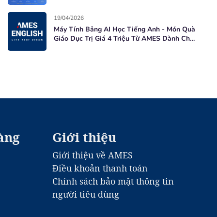
Học Viên Mới
19/04/2026
Máy Tính Bảng AI Học Tiếng Anh - Món Quà
Giáo Dục Trị Giá 4 Triệu Từ AMES Dành Cho
Học Viên Mới
àng
Giới thiệu
Giới thiệu về AMES
Điều khoản thanh toán
Chính sách bảo mật thông tin
người tiêu dùng