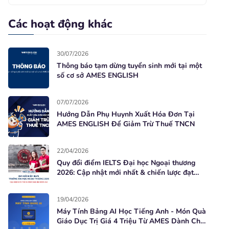
Các hoạt động khác
30/07/2026
Thông báo tạm dừng tuyển sinh mới tại một
số cơ sở AMES ENGLISH
07/07/2026
Hướng Dẫn Phụ Huynh Xuất Hóa Đơn Tại
AMES ENGLISH Để Giảm Trừ Thuế TNCN
22/04/2026
Quy đổi điểm IELTS Đại học Ngoại thương
2026: Cập nhật mới nhất & chiến lược đạt
điểm cao
19/04/2026
Máy Tính Bảng AI Học Tiếng Anh - Món Quà
Giáo Dục Trị Giá 4 Triệu Từ AMES Dành Cho