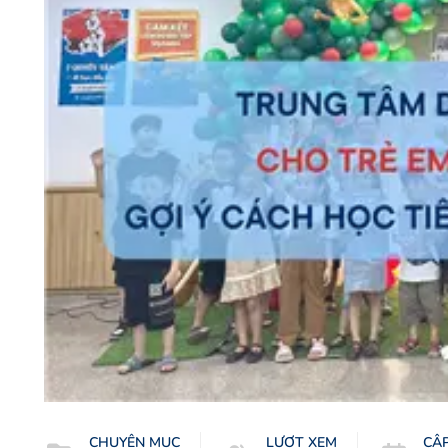
CHUYÊN MỤC
LƯỢT XEM
CẬ