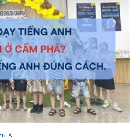
P NHẬT