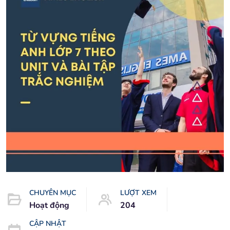
CHUYÊN MỤC
LƯỢT XEM
Hoạt động
204
CẬP NHẬT