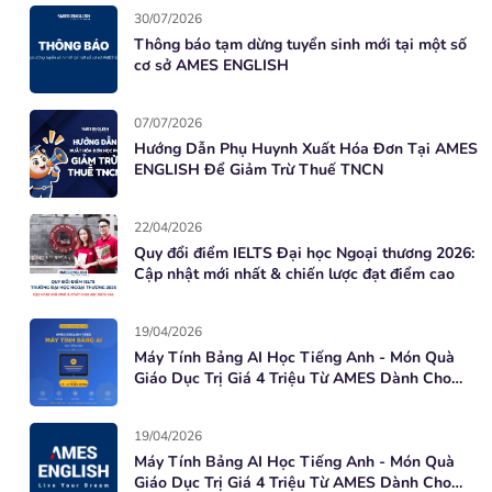
30/07/2026
Thông báo tạm dừng tuyển sinh mới tại một số
cơ sở AMES ENGLISH
07/07/2026
Hướng Dẫn Phụ Huynh Xuất Hóa Đơn Tại AMES
ENGLISH Để Giảm Trừ Thuế TNCN
22/04/2026
Quy đổi điểm IELTS Đại học Ngoại thương 2026:
Cập nhật mới nhất & chiến lược đạt điểm cao
19/04/2026
Máy Tính Bảng AI Học Tiếng Anh - Món Quà
Giáo Dục Trị Giá 4 Triệu Từ AMES Dành Cho
Học Viên Mới
19/04/2026
Máy Tính Bảng AI Học Tiếng Anh - Món Quà
Giáo Dục Trị Giá 4 Triệu Từ AMES Dành Cho