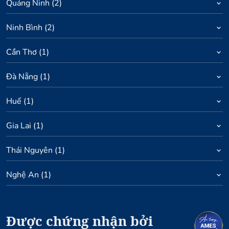
Quảng Ninh
(
2
)
Ninh Bình
(
2
)
Cần Thơ
(
1
)
Đà Nẵng
(
1
)
Huế
(
1
)
Gia Lai
(
1
)
Thái Nguyên
(
1
)
Nghệ An
(
1
)
Được chứng nhận bởi