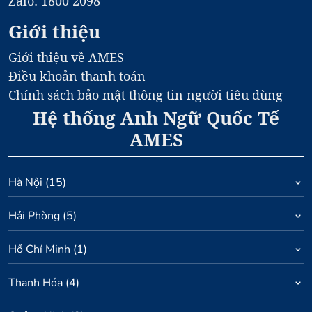
Zalo: 1800 2098
Giới thiệu
Giới thiệu về AMES
Điều khoản thanh toán
Chính sách bảo mật thông tin người tiêu dùng
Hệ thống Anh Ngữ Quốc Tế
AMES
Hà Nội
(
15
)
Hải Phòng
(
5
)
Hồ Chí Minh
(
1
)
Thanh Hóa
(
4
)