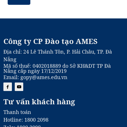
Học Viên Mới
Công ty CP Đào tạo AMES
Địa chỉ: 24 Lê Thánh Tôn, P. Hải Châu, TP. Đà
Nẵng
Mã số thuế: 0402018889 do Sở KH&DT TP Đà
Nẵng cấp ngày 17/12/2019
Email: gopy@ames.edu.vn
Tư vấn khách hàng
Thanh toán
Hotline: 1800 2098