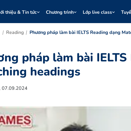
ới thiệu & Tin tức
Chương trình
Lớp live class
Tuy
0
Reading
Phương pháp làm bài IELTS Reading dạng Mat
ng pháp làm bài IELTS
ching headings
y, 07.09.2024