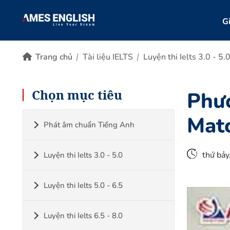
Gi
Trang chủ
Tài liệu IELTS
Luyện thi Ielts 3.0 - 5.
Chọn mục tiêu
Phươ
Mat
Phát âm chuẩn Tiếng Anh
thứ bả
Luyện thi Ielts 3.0 - 5.0
Luyện thi Ielts 5.0 - 6.5
Luyện thi Ielts 6.5 - 8.0