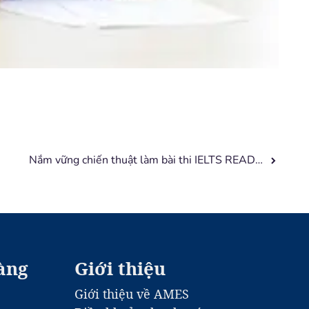
Nắm vững chiến thuật làm bài thi IELTS READING để tự tin dành điểm tuyệt đối
àng
Giới thiệu
Giới thiệu về AMES