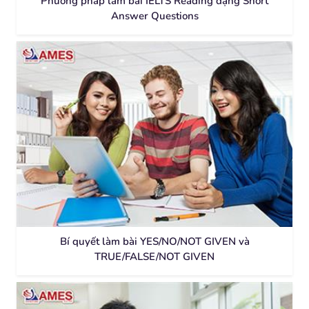
Phương pháp làm bài IELTS Reading dạng Short
Answer Questions
Bí quyết làm bài YES/NO/NOT GIVEN và
TRUE/FALSE/NOT GIVEN