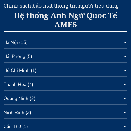
Chính sách bảo mật thông tin người tiêu dùng
Hệ thống Anh Ngữ Quốc Tế
AMES
Hà Nội
(
15
)
Hải Phòng
(
5
)
Hồ Chí Minh
(
1
)
Thanh Hóa
(
4
)
Quảng Ninh
(
2
)
Ninh Bình
(
2
)
Cần Thơ
(
1
)