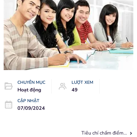
CHUYÊN MỤC
LƯỢT XEM
Hoạt động
49
CẬP NHẬT
07/09/2024
Tiêu chí chấm điểm của IELTS SPEAKING (PHẦN 1)